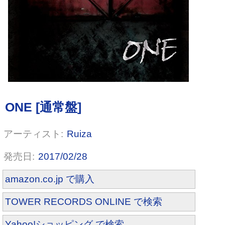
Ruiza
2017/02/28
amazon.co.jp で購入
TOWER RECORDS ONLINE で検索
Yahoo!ショッピング で検索