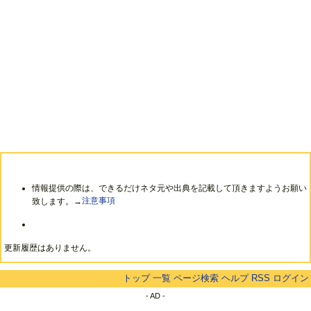
情報提供の際は、できるだけネタ元や出典を記載して頂きますようお願い
致します。→
注意事項
更新履歴はありません。
トップ
一覧
ページ検索
ヘルプ
RSS
ログイン
- AD -