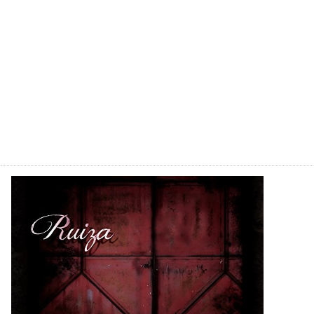
ONE [通常盤]