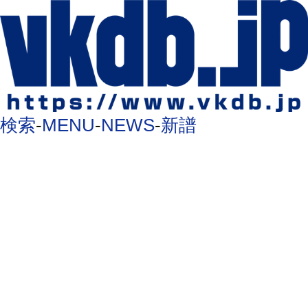
検索
-
MENU
-
NEWS
-
新譜