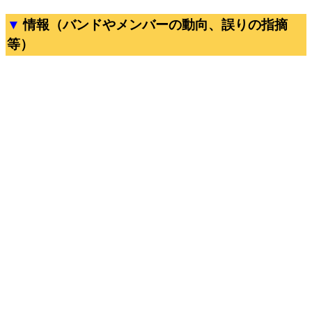
情報（バンドやメンバーの動向、誤りの指摘
等）