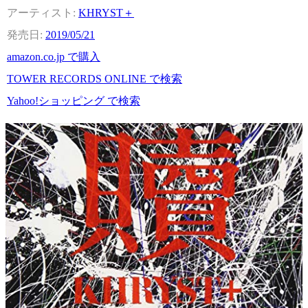
KHRYST＋
2019/05/21
amazon.co.jp で購入
TOWER RECORDS ONLINE で検索
Yahoo!ショッピング で検索