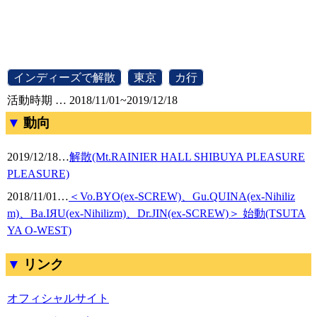
[
インディーズで解散
]
[
東京
]
[
カ行
]
活動時期 … 2018/11/01~2019/12/18
動向
2019/12/18
…
解散(Mt.RAINIER HALL SHIBUYA PLEASURE
PLEASURE)
2018/11/01
…
＜Vo.BYO(ex-SCREW)、Gu.QUINA(ex-Nihiliz
m)、Ba.IЯU(ex-Nihilizm)、Dr.JIN(ex-SCREW)＞ 始動(TSUTA
YA O-WEST)
リンク
オフィシャルサイト