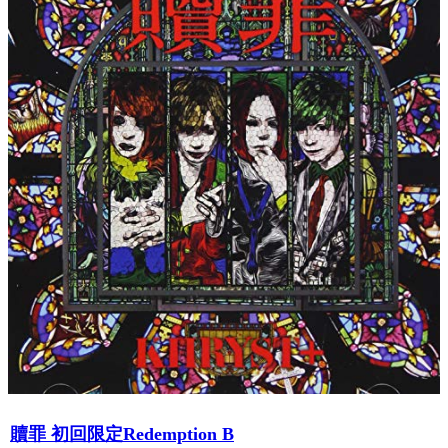
贖罪 初回限定Redemption B