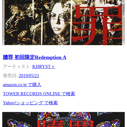
贖罪 初回限定Redemption A
KHRYST＋
2019/05/21
amazon.co.jp で購入
TOWER RECORDS ONLINE で検索
Yahoo!ショッピング で検索