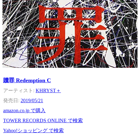
贖罪 Redemption C
KHRYST＋
2019/05/21
amazon.co.jp で購入
TOWER RECORDS ONLINE で検索
Yahoo!ショッピング で検索