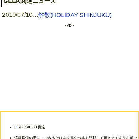
GEEK関連ニュース
2010/07/10
…
解散(HOLIDAY SHINJUKU)
- AD -
[
1
]2014/01/31脱退
情報提供の際は、できるだけネタ元や出典を記載して頂きますようお願い