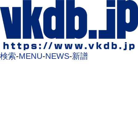
検索
-
MENU
-
NEWS
-
新譜