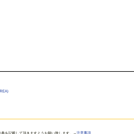
REA)
出典を記載して頂きますようお願い致します。→
注意事項