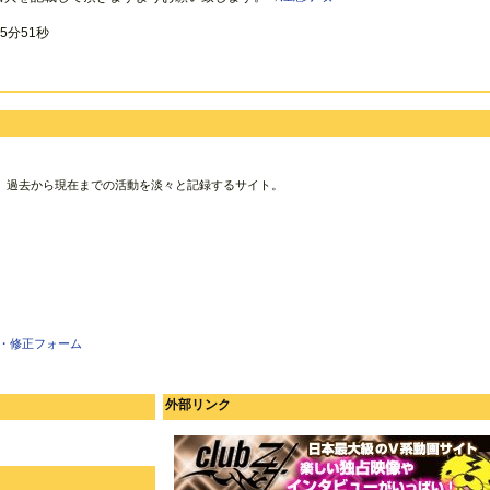
5分51秒
、過去から現在までの活動を淡々と記録するサイト。
・修正フォーム
外部リンク