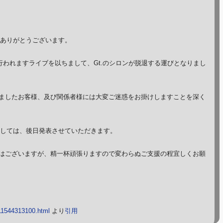
きありがとうございます。
て行われますライブを以ちまして、Gt.のシロンが脱退する運びとなりまし
ましたお客様、及び関係者様には大変ご迷惑をお掛けしますことを深く
しましては、後日発表させていただきます。
はございますが、精一杯頑張りますので変わらぬご支援の程宜しくお願
-11544313100.html
より
引用