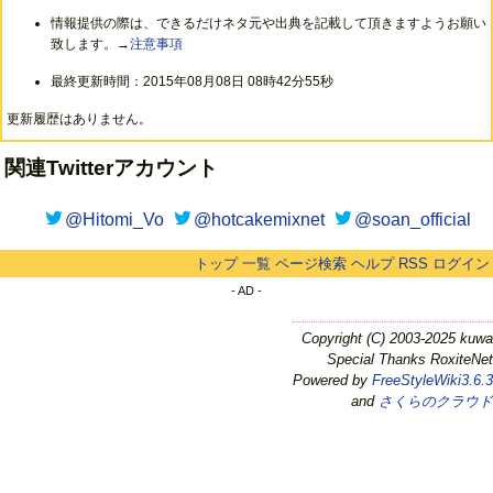
情報提供の際は、できるだけネタ元や出典を記載して頂きますようお願い
致します。→
注意事項
最終更新時間：2015年08月08日 08時42分55秒
更新履歴はありません。
関連Twitterアカウント
@Hitomi_Vo
@hotcakemixnet
@soan_official
トップ
一覧
ページ検索
ヘルプ
RSS
ログイン
- AD -
Copyright (C) 2003-2025 kuwa
Special Thanks RoxiteNet
Powered by
FreeStyleWiki3.6.3
and
さくらのクラウド