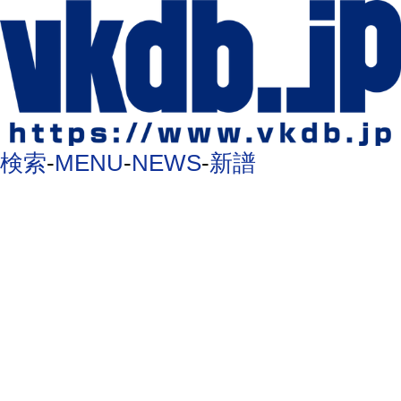
検索
-
MENU
-
NEWS
-
新譜