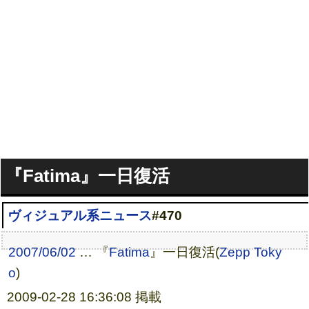
『Fatima』一日復活
ヴィジュアル系ニュース
#470
2007/06/02
… 『
Fatima
』一日復活(
Zepp Toky
o
)
2009-02-28 16:36:08 掲載