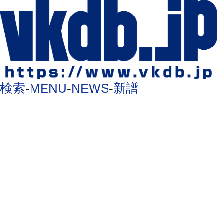
検索
-
MENU
-
NEWS
-
新譜