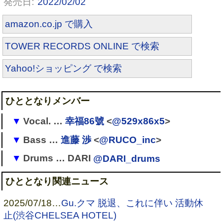
2022/02/02
amazon.co.jp で購入
TOWER RECORDS ONLINE で検索
Yahoo!ショッピング で検索
ひととなりメンバー
Vocal. …
幸福86號
<
@529x86x5
>
Bass …
進藤 渉
<
@RUCO_inc
>
→ Kennon
→ トロイメライ
Drums … DARI
@DARI_drums
[
2
]
→
LIPHLICH
→ No Brain
→
ひととなり
、CRAZY PUNK KID(サポート)、
→
ひととなり
→ 犯罪者はじめました
ひととなり関連ニュース
Ruiza solo works(サポート)、
WING WORKS
(サポ
[
1
]
→
キボウ屋本舗
2025/07/18
…
Gu.クマ 脱退、これに伴い 活動休
ート)
→
マイナス人生オーケストラ
(栗山"HaL"ヰヱス→
止(渋谷CHELSEA HOTEL)
→ DRUGS