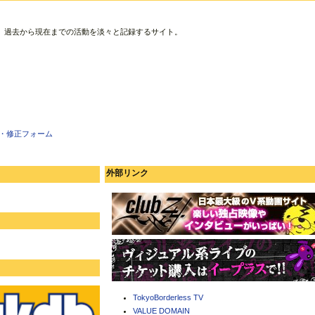
、過去から現在までの活動を淡々と記録するサイト。
・修正フォーム
外部リンク
TokyoBorderless TV
VALUE DOMAIN