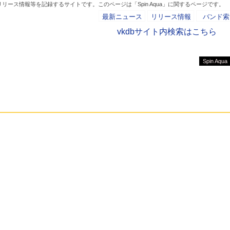
ース情報等を記録するサイトです。このページは「Spin Aqua」に関するページです。
最新ニュース
リリース情報
バンド索
vkdbサイト内検索はこちら
Spin Aqua
- AD -