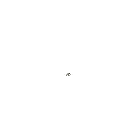
- AD -