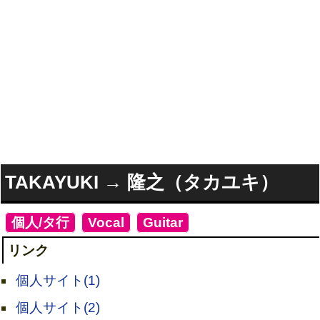
TAKAYUKI → 隆之（タカユキ）
[
個人/タ行
]
[
Vocal
]
[
Guitar
]
リンク
個人サイト(1)
個人サイト(2)