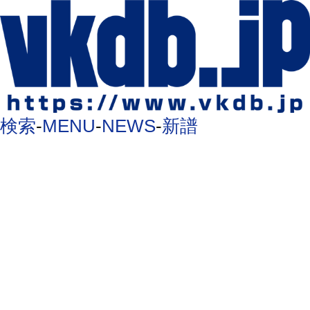
検索
-
MENU
-
NEWS
-
新譜