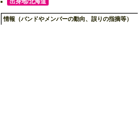
[
出身地/北海道
]
情報（バンドやメンバーの動向、誤りの指摘等）