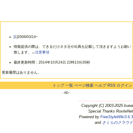
[
1
]2006/03/14~
情報提供の際は、できるだけネタ元や出典を記載して頂きますようお願い
致します。→
注意事項
最終更新時間：2014年10月24日 22時13分26秒
更新履歴はありません。
トップ
一覧
ページ検索
ヘルプ
RSS
ログイン
- AD -
Copyright (C) 2003-2025 kuwa
Special Thanks RoxiteNet
Powered by
FreeStyleWiki3.6.3
and
さくらのクラウド