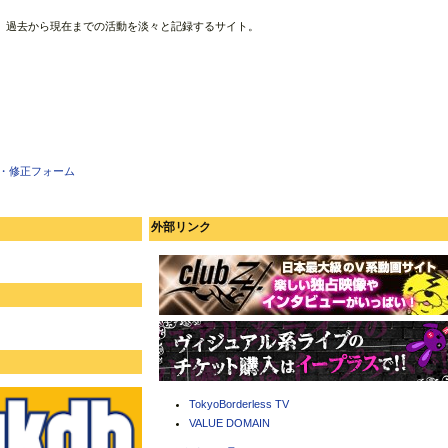
、過去から現在までの活動を淡々と記録するサイト。
・修正フォーム
外部リンク
TokyoBorderless TV
VALUE DOMAIN