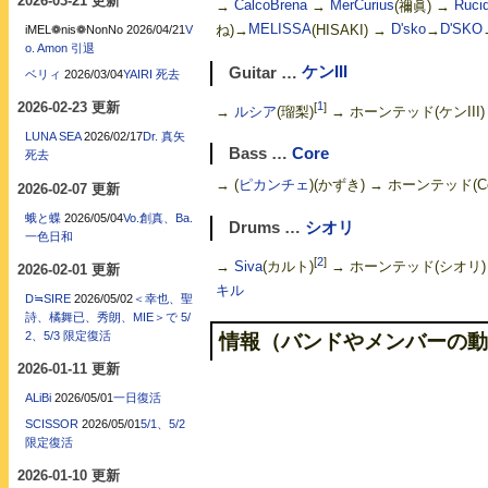
2026-03-21 更新
→
CalcoBrena
→
MerCurius
(禰眞) →
Ruci
ね)→
MELISSA
(HISAKI) →
D'sko
→
D'SKO
iMEL❁nis❁NonNo
2026/04/21
V
o. Amon 引退
Guitar …
ケンIII
ベリィ
2026/03/04
YAIRI 死去
2026-02-23 更新
[
1
]
→
ルシア
(瑠梨)
→ ホーンテッド(ケンIII)
LUNA SEA
2026/02/17
Dr. 真矢
Bass …
Core
死去
→ (
ピカンチェ
)(かずき) → ホーンテッド(Co
2026-02-07 更新
蛾と蝶
2026/05/04
Vo.創真、Ba.
Drums …
シオリ
一色日和
[
2
]
→
Siva
(カルト)
→ ホーンテッド(シオリ)
2026-02-01 更新
キル
D≒SIRE
2026/05/02
＜幸也、聖
詩、橘舞已、秀朗、MIE＞で 5/
2、5/3 限定復活
情報（バンドやメンバーの動
2026-01-11 更新
ALiBi
2026/05/01
一日復活
SCISSOR
2026/05/01
5/1、5/2
限定復活
2026-01-10 更新