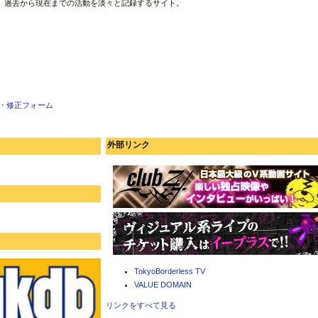
、過去から現在までの活動を淡々と記録するサイト。
・修正フォーム
外部リンク
TokyoBorderless TV
VALUE DOMAIN
リンクをすべて見る