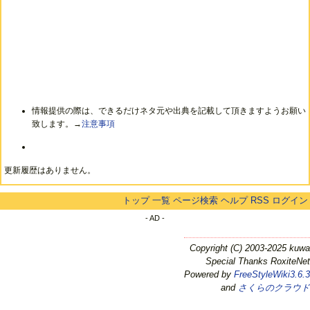
情報提供の際は、できるだけネタ元や出典を記載して頂きますようお願い
致します。→
注意事項
更新履歴はありません。
トップ
一覧
ページ検索
ヘルプ
RSS
ログイン
- AD -
Copyright (C) 2003-2025 kuwa
Special Thanks RoxiteNet
Powered by
FreeStyleWiki3.6.3
and
さくらのクラウド