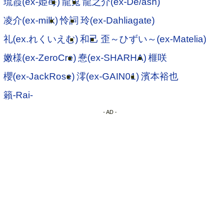
琉霞(ex-姫苺)
龍兎
龍之介(ex-De/ash)
凌介(ex-milk)
怜詞
玲(ex-Dahliagate)
礼(ex.れくいえむ)
和己
歪～ひずい～(ex-Matelia)
嫩様(ex-ZeroCre)
惷(ex-SHARHA)
榧咲
櫻(ex-JackRose)
澪(ex-GAIN01)
濱本裕也
籟-Rai-
- AD -