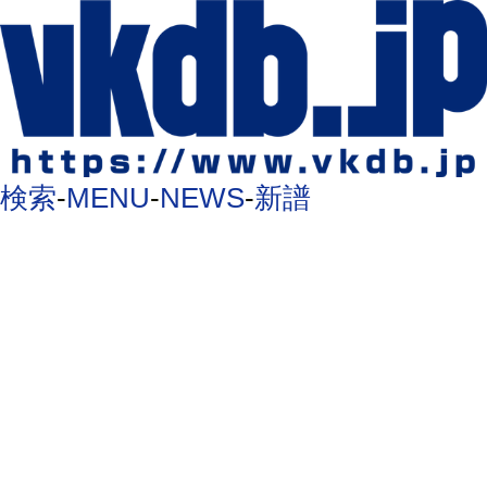
検索
-
MENU
-
NEWS
-
新譜