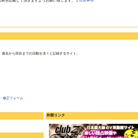
出典を記載して頂きますようお願い致します。→
注意事項
、過去から現在までの活動を淡々と記録するサイト。
・修正フォーム
外部リンク