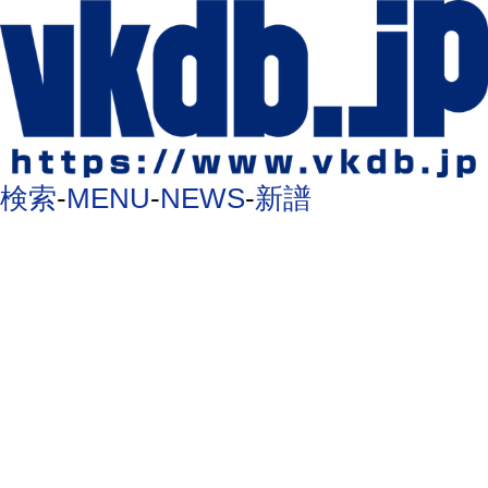
検索
-
MENU
-
NEWS
-
新譜