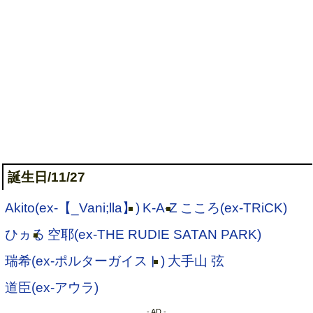
誕生日/11/27
Akito(ex-【_Vani;lla】)
K-A-Z
こころ(ex-TRiCK)
ひヵる
空耶(ex-THE RUDIE SATAN PARK)
瑞希(ex-ポルターガイスト)
大手山 弦
道臣(ex-アウラ)
- AD -