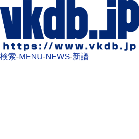
検索
-
MENU
-
NEWS
-
新譜