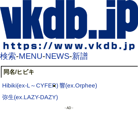
検索
-
MENU
-
NEWS
-
新譜
同名/ヒビキ
Hibiki(ex-L～CYFER)
響(ex.Orphee)
弥生(ex.LAZY-DAZY)
- AD -