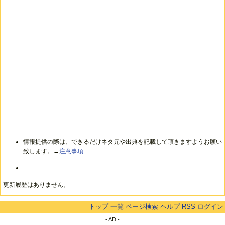
情報提供の際は、できるだけネタ元や出典を記載して頂きますようお願い
致します。→
注意事項
更新履歴はありません。
トップ
一覧
ページ検索
ヘルプ
RSS
ログイン
- AD -