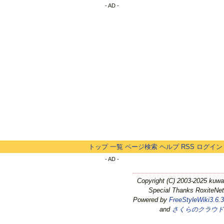
- AD -
トップ
一覧
ページ検索
ヘルプ
RSS
ログイン
- AD -
Copyright (C) 2003-2025 kuwa
Special Thanks RoxiteNet
Powered by
FreeStyleWiki3.6.3
and
さくらのクラウド