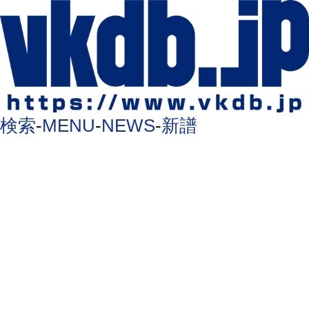
検索
-
MENU
-
NEWS
-
新譜