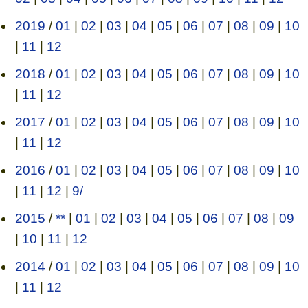
2019
/
01
|
02
|
03
|
04
|
05
|
06
|
07
|
08
|
09
|
10
|
11
|
12
2018
/
01
|
02
|
03
|
04
|
05
|
06
|
07
|
08
|
09
|
10
|
11
|
12
2017
/
01
|
02
|
03
|
04
|
05
|
06
|
07
|
08
|
09
|
10
|
11
|
12
2016
/
01
|
02
|
03
|
04
|
05
|
06
|
07
|
08
|
09
|
10
|
11
|
12
|
9/
2015
/
**
|
01
|
02
|
03
|
04
|
05
|
06
|
07
|
08
|
09
|
10
|
11
|
12
2014
/
01
|
02
|
03
|
04
|
05
|
06
|
07
|
08
|
09
|
10
|
11
|
12