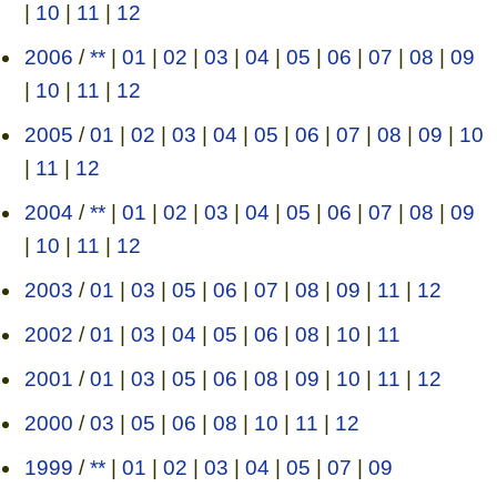
|
10
|
11
|
12
2006
/
**
|
01
|
02
|
03
|
04
|
05
|
06
|
07
|
08
|
09
|
10
|
11
|
12
2005
/
01
|
02
|
03
|
04
|
05
|
06
|
07
|
08
|
09
|
10
|
11
|
12
2004
/
**
|
01
|
02
|
03
|
04
|
05
|
06
|
07
|
08
|
09
|
10
|
11
|
12
2003
/
01
|
03
|
05
|
06
|
07
|
08
|
09
|
11
|
12
2002
/
01
|
03
|
04
|
05
|
06
|
08
|
10
|
11
2001
/
01
|
03
|
05
|
06
|
08
|
09
|
10
|
11
|
12
2000
/
03
|
05
|
06
|
08
|
10
|
11
|
12
1999
/
**
|
01
|
02
|
03
|
04
|
05
|
07
|
09