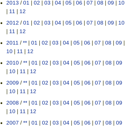
2013
/
01
|
02
|
03
|
04
|
05
|
06
|
07
|
08
|
09
|
10
|
11
|
12
2012
/
01
|
02
|
03
|
04
|
05
|
06
|
07
|
08
|
09
|
10
|
11
|
12
2011
/
**
|
01
|
02
|
03
|
04
|
05
|
06
|
07
|
08
|
09
|
10
|
11
|
12
2010
/
**
|
01
|
02
|
03
|
04
|
05
|
06
|
07
|
08
|
09
|
10
|
11
|
12
2009
/
**
|
01
|
02
|
03
|
04
|
05
|
06
|
07
|
08
|
09
|
10
|
11
|
12
2008
/
**
|
01
|
02
|
03
|
04
|
05
|
06
|
07
|
08
|
09
|
10
|
11
|
12
2007
/
**
|
01
|
02
|
03
|
04
|
05
|
06
|
07
|
08
|
09