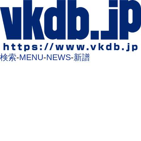
検索
-
MENU
-
NEWS
-
新譜