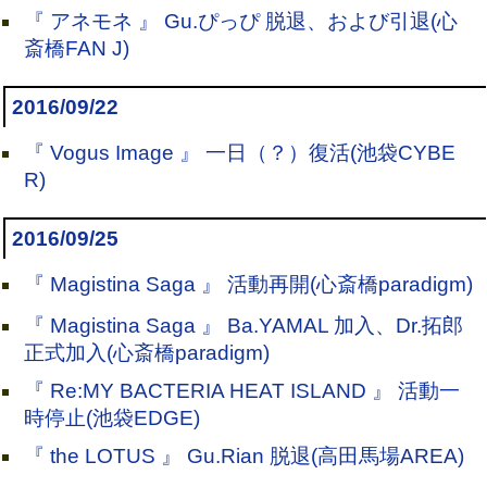
『 アネモネ 』 Gu.ぴっぴ 脱退、および引退(心
斎橋FAN J)
2016/09/22
『 Vogus Image 』 一日（？）復活(池袋CYBE
R)
2016/09/25
『 Magistina Saga 』 活動再開(心斎橋paradigm)
『 Magistina Saga 』 Ba.YAMAL 加入、Dr.拓郎
正式加入(心斎橋paradigm)
『 Re:MY BACTERIA HEAT ISLAND 』 活動一
時停止(池袋EDGE)
『 the LOTUS 』 Gu.Rian 脱退(高田馬場AREA)