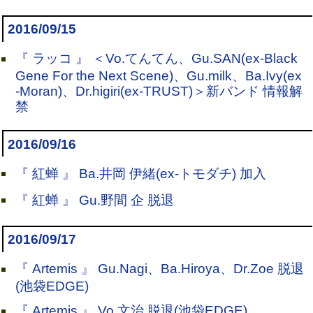
2016/09/15
『 ラッコ 』 ＜Vo.てんてん、Gu.SAN(ex-Black
Gene For the Next Scene)、Gu.milk、Ba.Ivy(ex
-Moran)、Dr.higiri(ex-TRUST)＞新バンド 情報解
禁
2016/09/16
『 紅蝉 』 Ba.井岡 伊緒(ex-トモダチ) 加入
『 紅蝉 』 Gu.野間 企 脱退
2016/09/17
『 Artemis 』 Gu.Nagi、Ba.Hiroya、Dr.Zoe 脱退
(池袋EDGE)
『 Artemis 』 Vo.文治 脱退(池袋EDGE)