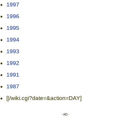
1997
1996
1995
1994
1993
1992
1991
1987
[|/wiki.cgi?date=&action=DAY]
- AD -