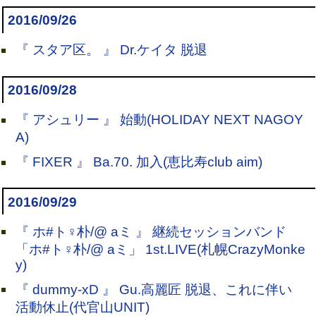
2016/09/26
『 スタア区。 』 Dr.ケイタ 脱退
2016/09/28
『 アシュリー 』 始動(HOLIDAY NEXT NAGOY
A)
『 FIXER 』 Ba.70. 加入(恵比寿club aim)
2016/09/29
『 ホ#ト♀朴/@ aミ 』 継続セッションバンド
「ホ#ト♀朴/@ aミ」 1st.LIVE(札幌CrazyMonke
y)
『 dummy-xD 』 Gu.高麗匠 脱退、これに伴い
活動休止(代官山UNIT)