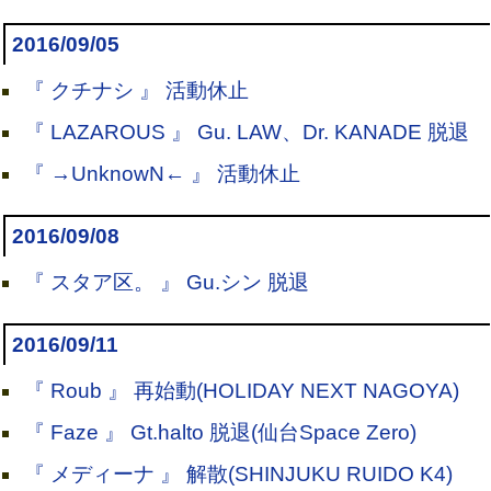
2016/09/05
『 クチナシ 』 活動休止
『 LAZAROUS 』 Gu. LAW、Dr. KANADE 脱退
『 →UnknowN← 』 活動休止
2016/09/08
『 スタア区。 』 Gu.シン 脱退
2016/09/11
『 Roub 』 再始動(HOLIDAY NEXT NAGOYA)
『 Faze 』 Gt.halto 脱退(仙台Space Zero)
『 メディーナ 』 解散(SHINJUKU RUIDO K4)