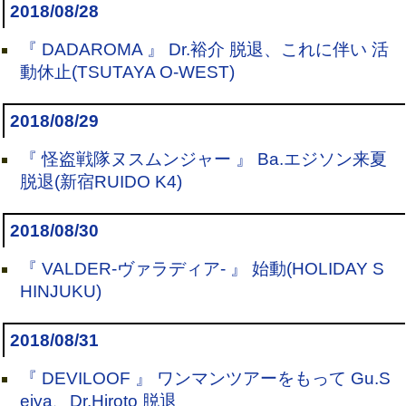
2018/08/28
『 DADAROMA 』 Dr.裕介 脱退、これに伴い 活
動休止(TSUTAYA O-WEST)
2018/08/29
『 怪盗戦隊ヌスムンジャー 』 Ba.エジソン来夏
脱退(新宿RUIDO K4)
2018/08/30
『 VALDER-ヴァラディア- 』 始動(HOLIDAY S
HINJUKU)
2018/08/31
『 DEVILOOF 』 ワンマンツアーをもって Gu.S
eiya、Dr.Hiroto 脱退