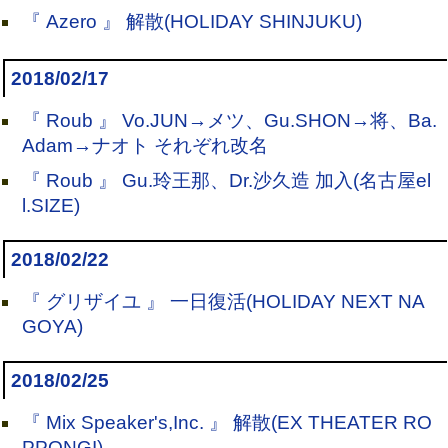
『 Azero 』 解散(HOLIDAY SHINJUKU)
2018/02/17
『 Roub 』 Vo.JUN→メツ、Gu.SHON→将、Ba.
Adam→ナオト それぞれ改名
『 Roub 』 Gu.玲王那、Dr.沙久造 加入(名古屋el
l.SIZE)
2018/02/22
『 グリザイユ 』 一日復活(HOLIDAY NEXT NA
GOYA)
2018/02/25
『 Mix Speaker's,Inc. 』 解散(EX THEATER RO
PPONGI)