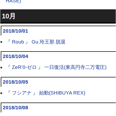
HASE)
10月
2018/10/01
『 Roub 』 Gu.玲王那 脱退
2018/10/04
『 ZeR’0-ゼロ 』 一日復活(東高円寺二万電圧)
2018/10/05
『 フシアナ 』 始動(SHIBUYA REX)
2018/10/08