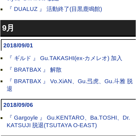
『 DUALUZ 』 活動終了(目黒鹿鳴館)
9月
2018/09/01
『 ギルド 』 Gu.TAKASHI(ex-カメレオ) 加入
『 BRATBAX 』 解散
『 BRATBAX 』 Vo.XiAN、Gu.弖虎、Gu.斗雅 脱
退
2018/09/06
『 Gargoyle 』 Gu.KENTARO、Ba.TOSHI、Dr.
KATSUJI 脱退(TSUTAYA O-EAST)