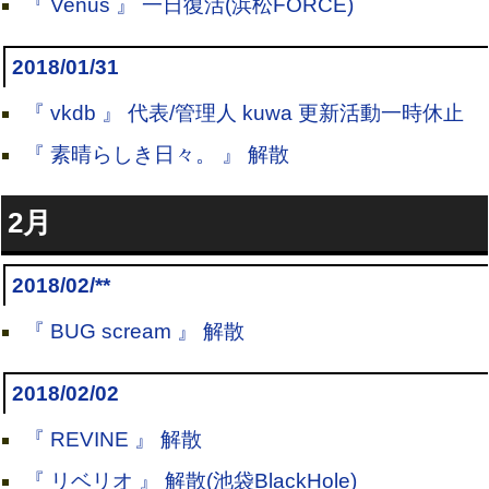
『 Venus 』 一日復活(浜松FORCE)
2018/01/31
『 vkdb 』 代表/管理人 kuwa 更新活動一時休止
『 素晴らしき日々。 』 解散
2月
2018/02/**
『 BUG scream 』 解散
2018/02/02
『 REVINE 』 解散
『 リベリオ 』 解散(池袋BlackHole)