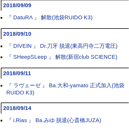
2018/09/09
『 DatuRΛ 』 解散(池袋RUIDO K3)
2018/09/10
『 DIVEIN 』 Dr.刀牙 脱退(東高円寺二万電圧)
『 SHeepSLeep 』 解散(新宿club SCIENCE)
2018/09/11
『 ラヴェーゼ 』 Ba.大和-yamato 正式加入(池袋
RUIDO K3)
2018/09/14
『 i.Rias 』 Ba.みゆ 脱退(心斎橋JUZA)