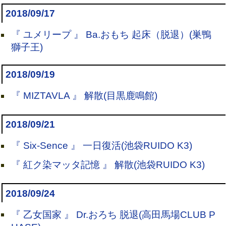
2018/09/17
『 ユメリープ 』 Ba.おもち 起床（脱退）(巣鴨
獅子王)
2018/09/19
『 MIZTAVLA 』 解散(目黒鹿鳴館)
2018/09/21
『 Six-Sence 』 一日復活(池袋RUIDO K3)
『 紅ク染マッタ記憶 』 解散(池袋RUIDO K3)
2018/09/24
『 乙女国家 』 Dr.おろち 脱退(高田馬場CLUB P