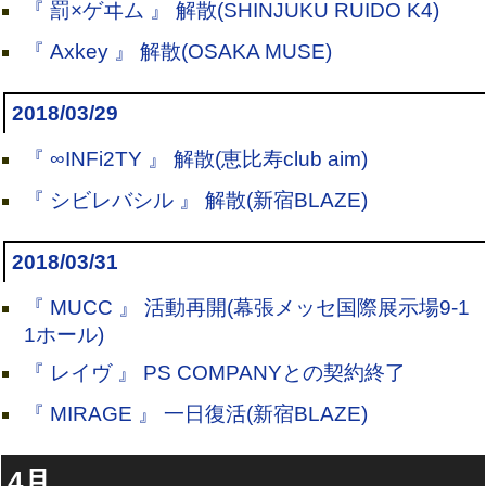
『 罰×ゲヰム 』 解散(SHINJUKU RUIDO K4)
『 Axkey 』 解散(OSAKA MUSE)
2018/03/29
『 ∞INFi2TY 』 解散(恵比寿club aim)
『 シビレバシル 』 解散(新宿BLAZE)
2018/03/31
『 MUCC 』 活動再開(幕張メッセ国際展示場9-1
1ホール)
『 レイヴ 』 PS COMPANYとの契約終了
『 MIRAGE 』 一日復活(新宿BLAZE)
4月