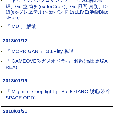
『 ドットジパングロマンチカ 』 ＜Vo.朝比奈
輝、Gu.篁 宵知(ex-forCroix)、Gu.風間 真朔、Dr.
鱒(ex-グレヱテル)＞新バンド 1st.LIVE(池袋Blac
kHole)
『 MU 』 解散
2018/01/12
『 MORRIGAN 』 Gu.Pitty 脱退
『 GAMEOVER-ガメオベラ- 』 解散(高田馬場A
REA)
2018/01/19
『 Migimimi sleep tight 』 Ba.JOTARO 脱退(渋谷
SPACE ODD)
2018/01/21