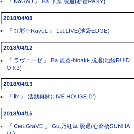
『 NoGoD 』 Ba.華凛 脱退(新宿ReNY)
2018/04/08
『 虹彩☆RaveL 』 1st.LIVE(池袋EDGE)
2018/04/12
『 ラヴェーゼ 』 Ba.雛葵-hinaki- 脱退(池袋RUID
O K3)
2018/04/13
『 lix 』 活動再開(LIVE HOUSE D')
2018/04/15
『 CieLGraVE 』 Gu.乃紅華 脱退(心斎橋SUNHA
LL)