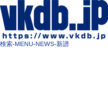
検索
-
MENU
-
NEWS
-
新譜