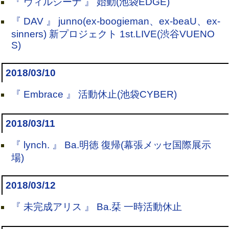
『 ヴィルシーナ 』 始動(池袋EDGE)
『 DAV 』 junno(ex-boogieman、ex-beaU、ex-
sinners) 新プロジェクト 1st.LIVE(渋谷VUENO
S)
2018/03/10
『 Embrace 』 活動休止(池袋CYBER)
2018/03/11
『 lynch. 』 Ba.明徳 復帰(幕張メッセ国際展示
場)
2018/03/12
『 未完成アリス 』 Ba.栞 一時活動休止