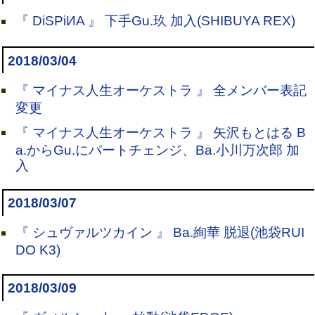
『 DiSPiИA 』 下手Gu.玖 加入(SHIBUYA REX)
2018/03/04
『 マイナス人生オーケストラ 』 全メンバー表記
変更
『 マイナス人生オーケストラ 』 矢沢もとはる B
a.からGu.にパートチェンジ、Ba.小川万次郎 加
入
2018/03/07
『 シュヴァルツカイン 』 Ba.絢華 脱退(池袋RUI
DO K3)
2018/03/09