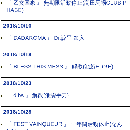
『 乙女国家 』 無期限活動停止(高田馬場CLUB P
HASE)
2018/10/16
『 DADAROMA 』 Dr.諒平 加入
2018/10/18
『 BLESS THIS MESS 』 解散(池袋EDGE)
2018/10/23
『 dibs 』 解散(池袋手刀)
2018/10/28
『 FEST VAINQUEUR 』 一年間活動休止(なん