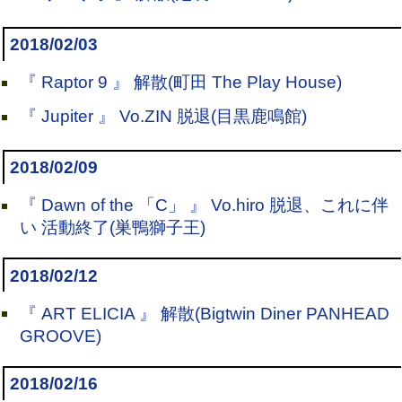
2018/02/03
『 Raptor 9 』 解散(町田 The Play House)
『 Jupiter 』 Vo.ZIN 脱退(目黒鹿鳴館)
2018/02/09
『 Dawn of the 「C」 』 Vo.hiro 脱退、これに伴
い 活動終了(巣鴨獅子王)
2018/02/12
『 ART ELICIA 』 解散(Bigtwin Diner PANHEAD
GROOVE)
2018/02/16