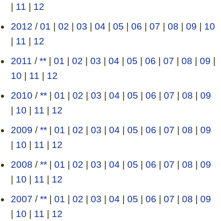
|
11
|
12
2012
/
01
|
02
|
03
|
04
|
05
|
06
|
07
|
08
|
09
|
10
|
11
|
12
2011
/
**
|
01
|
02
|
03
|
04
|
05
|
06
|
07
|
08
|
09
|
10
|
11
|
12
2010
/
**
|
01
|
02
|
03
|
04
|
05
|
06
|
07
|
08
|
09
|
10
|
11
|
12
2009
/
**
|
01
|
02
|
03
|
04
|
05
|
06
|
07
|
08
|
09
|
10
|
11
|
12
2008
/
**
|
01
|
02
|
03
|
04
|
05
|
06
|
07
|
08
|
09
|
10
|
11
|
12
2007
/
**
|
01
|
02
|
03
|
04
|
05
|
06
|
07
|
08
|
09
|
10
|
11
|
12