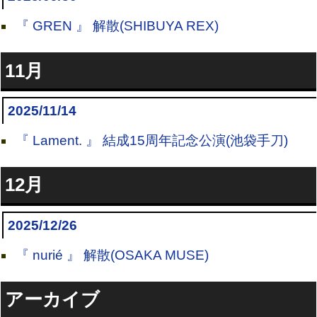
『 GREN 』 解散(SHIBUYA REX)
11月
2025/11/14
『 Lament. 』 結成15周年記念公演(池袋手刀)
12月
2025/12/26
『 nurié 』 解散(OSAKA MUSE)
アーカイブ