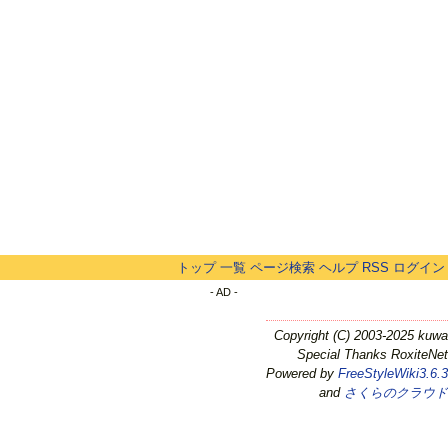
トップ
一覧
ページ検索
ヘルプ
RSS
ログイン
- AD -
Copyright (C) 2003-2025 kuwa
Special Thanks RoxiteNet
Powered by
FreeStyleWiki3.6.3
and
さくらのクラウド