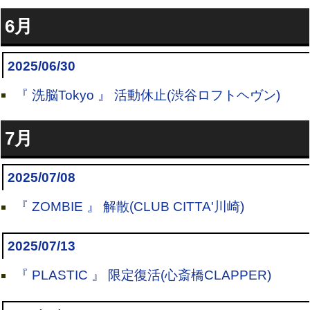
6月
2025/06/30
『 洗脳Tokyo 』 活動休止(渋谷ロフトヘヴン)
7月
2025/07/08
『 ZOMBIE 』 解散(CLUB CITTA'川崎)
2025/07/13
『 PLASTIC 』 限定復活(心斎橋CLAPPER)