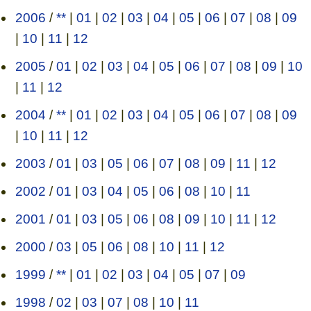
2006
/
**
|
01
|
02
|
03
|
04
|
05
|
06
|
07
|
08
|
09
|
10
|
11
|
12
2005
/
01
|
02
|
03
|
04
|
05
|
06
|
07
|
08
|
09
|
10
|
11
|
12
2004
/
**
|
01
|
02
|
03
|
04
|
05
|
06
|
07
|
08
|
09
|
10
|
11
|
12
2003
/
01
|
03
|
05
|
06
|
07
|
08
|
09
|
11
|
12
2002
/
01
|
03
|
04
|
05
|
06
|
08
|
10
|
11
2001
/
01
|
03
|
05
|
06
|
08
|
09
|
10
|
11
|
12
2000
/
03
|
05
|
06
|
08
|
10
|
11
|
12
1999
/
**
|
01
|
02
|
03
|
04
|
05
|
07
|
09
1998
/
02
|
03
|
07
|
08
|
10
|
11