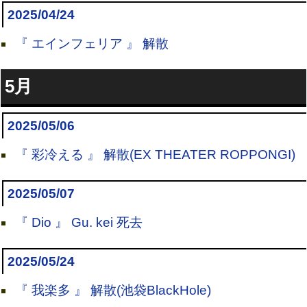
2025/04/24
『 エインフェリア 』 解散
5月
2025/05/06
『 彩冷える 』 解散(EX THEATER ROPPONGI)
2025/05/07
『 Dio 』 Gu. kei 死去
2025/05/24
『 我楽多 』 解散(池袋BlackHole)