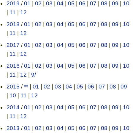
2019
/
01
|
02
|
03
|
04
|
05
|
06
|
07
|
08
|
09
|
10
|
11
|
12
2018
/
01
|
02
|
03
|
04
|
05
|
06
|
07
|
08
|
09
|
10
|
11
|
12
2017
/
01
|
02
|
03
|
04
|
05
|
06
|
07
|
08
|
09
|
10
|
11
|
12
2016
/
01
|
02
|
03
|
04
|
05
|
06
|
07
|
08
|
09
|
10
|
11
|
12
|
9/
2015
/
**
|
01
|
02
|
03
|
04
|
05
|
06
|
07
|
08
|
09
|
10
|
11
|
12
2014
/
01
|
02
|
03
|
04
|
05
|
06
|
07
|
08
|
09
|
10
|
11
|
12
2013
/
01
|
02
|
03
|
04
|
05
|
06
|
07
|
08
|
09
|
10