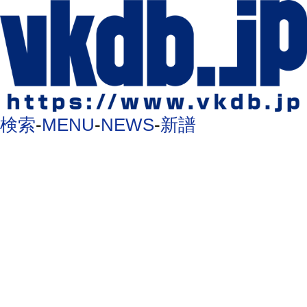
検索
-
MENU
-
NEWS
-
新譜