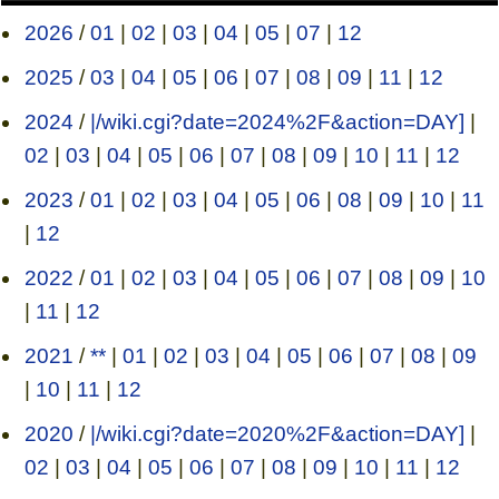
2026
/
01
|
02
|
03
|
04
|
05
|
07
|
12
2025
/
03
|
04
|
05
|
06
|
07
|
08
|
09
|
11
|
12
2024
/
|/wiki.cgi?date=2024%2F&action=DAY]
|
02
|
03
|
04
|
05
|
06
|
07
|
08
|
09
|
10
|
11
|
12
2023
/
01
|
02
|
03
|
04
|
05
|
06
|
08
|
09
|
10
|
11
|
12
2022
/
01
|
02
|
03
|
04
|
05
|
06
|
07
|
08
|
09
|
10
|
11
|
12
2021
/
**
|
01
|
02
|
03
|
04
|
05
|
06
|
07
|
08
|
09
|
10
|
11
|
12
2020
/
|/wiki.cgi?date=2020%2F&action=DAY]
|
02
|
03
|
04
|
05
|
06
|
07
|
08
|
09
|
10
|
11
|
12