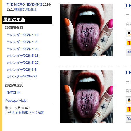
THE MICRO HEAD 4N'S
2026/
12/18
無期限活動休止
最近の更新
2026/04/11
カレンダー/2026-4-15
カレンダー/2026-4-22
【Amazon.co.jp限
カレンダー/2026-4-29
Y
ジャケ付)
カレンダー/2026-5-13
カレンダー/2026-5-20
カレンダー/2026-6-3
カレンダー/2026-7-8
2026/03/28
NATCHIN
five sights (通常盤)
@update_vkdb
総ページ数:15078
>>
vkdb.jpを検索バーに追加
Y