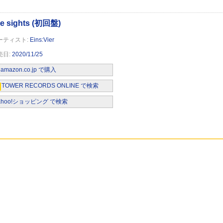
Eins:Vier
2020/11/25
amazon.co.jp で購入
TOWER RECORDS ONLINE で検索
ahoo!ショッピング で検索