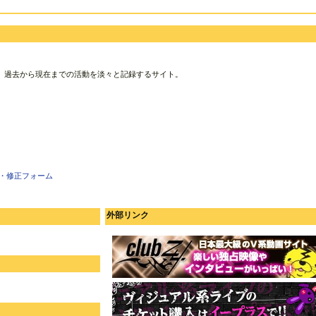
、過去から現在までの活動を淡々と記録するサイト。
・修正フォーム
外部リンク