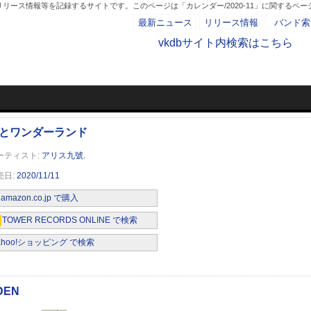
リース情報等を記録するサイトです。このページは「カレンダー/2020-11」に関するペー
最新ニュース
リリース情報
バンド索
vkdbサイト内検索はこちら
カレンダー/2020-1
- AD -
アリス九號.
2020/11/11
amazon.co.jp で購入
TOWER RECORDS ONLINE で検索
ahoo!ショッピング で検索