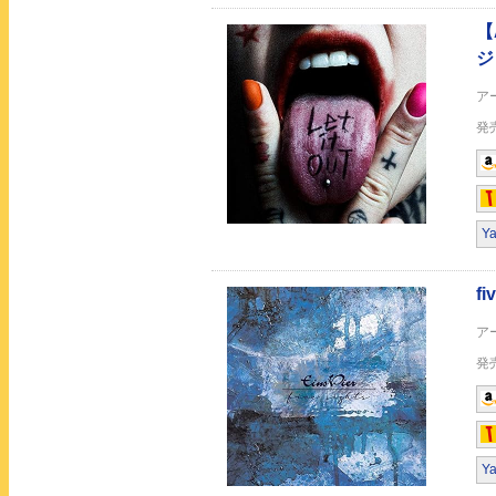
five sights (初回盤)
Y
Y