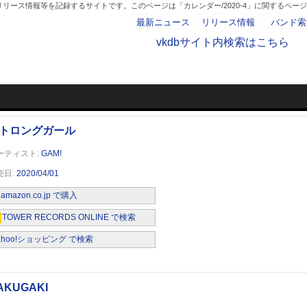
リース情報等を記録するサイトです。このページは「カレンダー/2020-4」に関するペー
最新ニュース
リリース情報
バンド索
vkdbサイト内検索はこちら
カレンダー/2020-
- AD -
GAM!
2020/04/01
amazon.co.jp で購入
TOWER RECORDS ONLINE で検索
ahoo!ショッピング で検索