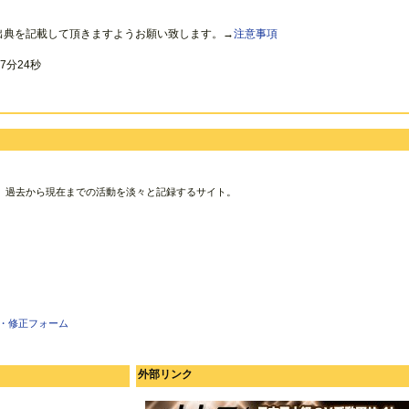
出典を記載して頂きますようお願い致します。→
注意事項
7分24秒
、過去から現在までの活動を淡々と記録するサイト。
・修正フォーム
外部リンク