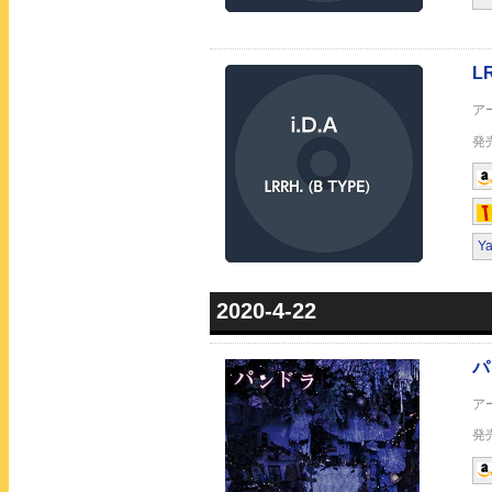
不夜城エデン
Y
2020-4-22