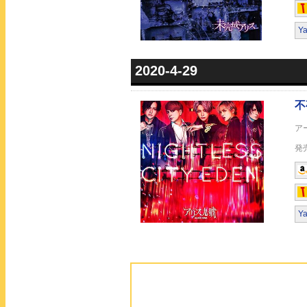
Y
2020-4-29
Y