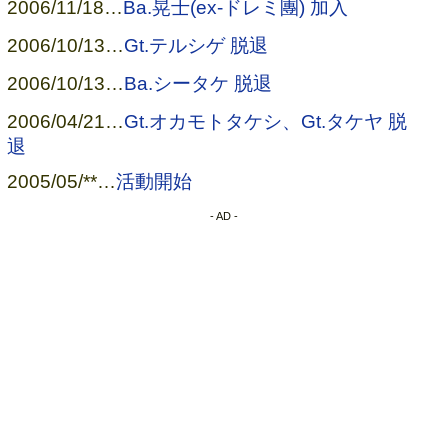
2006/11/18
…
Ba.晃士(ex-ドレミ團) 加入
2006/10/13
…
Gt.テルシゲ 脱退
2006/10/13
…
Ba.シータケ 脱退
2006/04/21
…
Gt.オカモトタケシ、Gt.タケヤ 脱
退
2005/05/**
…
活動開始
- AD -