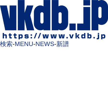
検索
-
MENU
-
NEWS
-
新譜