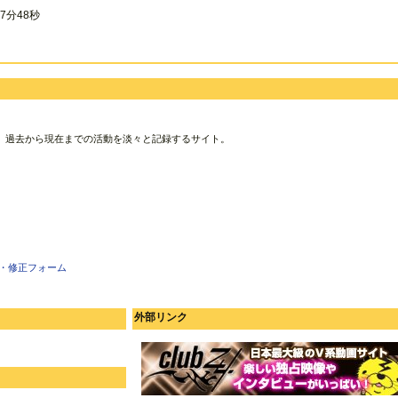
7分48秒
、過去から現在までの活動を淡々と記録するサイト。
・修正フォーム
外部リンク