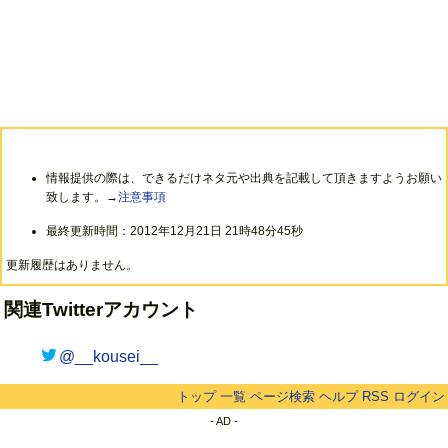
情報提供の際は、できるだけネタ元や出典を記載して頂きますようお願い
致します。→
注意事項
最終更新時間：2012年12月21日 21時48分45秒
更新履歴はありません。
関連Twitterアカウント
@__kousei__
トップ
一覧
ページ検索
ヘルプ
RSS
ログイン
- AD -