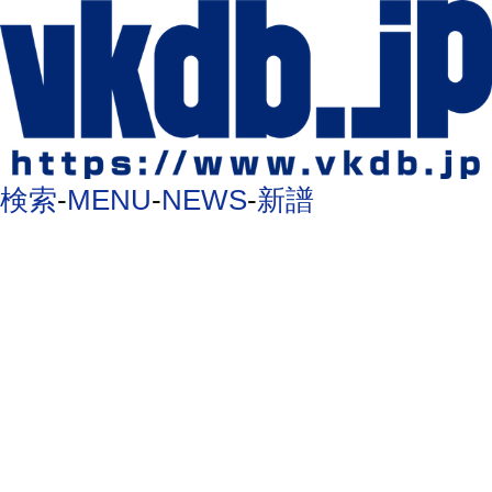
検索
-
MENU
-
NEWS
-
新譜