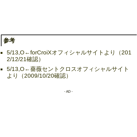
参考
5/13,O←forCroiXオフィシャルサイトより（201
2/12/21確認）
5/13,O←薔薇セントクロスオフィシャルサイト
より（2009/10/20確認）
- AD -