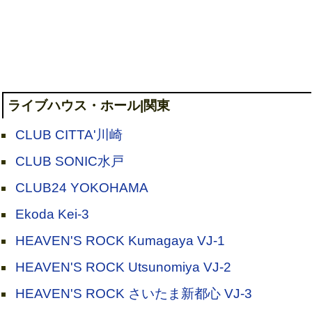
ライブハウス・ホール|関東
CLUB CITTA'川崎
CLUB SONIC水戸
CLUB24 YOKOHAMA
Ekoda Kei-3
HEAVEN'S ROCK Kumagaya VJ-1
HEAVEN'S ROCK Utsunomiya VJ-2
HEAVEN'S ROCK さいたま新都心 VJ-3