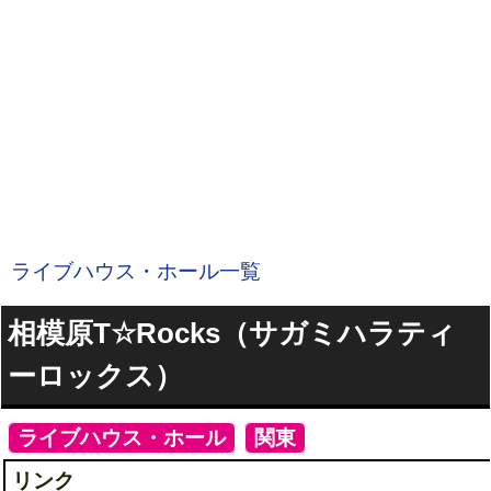
ライブハウス・ホール一覧
相模原T☆Rocks（サガミハラティ
ーロックス）
[
ライブハウス・ホール
]
[
関東
]
リンク