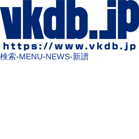
検索
-
MENU
-
NEWS
-
新譜