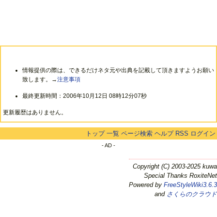
情報提供の際は、できるだけネタ元や出典を記載して頂きますようお願い
致します。→
注意事項
最終更新時間：2006年10月12日 08時12分07秒
更新履歴はありません。
トップ
一覧
ページ検索
ヘルプ
RSS
ログイン
- AD -
Copyright (C) 2003-2025 kuwa
Special Thanks RoxiteNet
Powered by
FreeStyleWiki3.6.3
and
さくらのクラウド