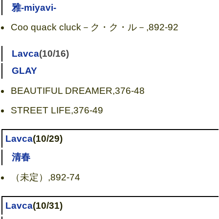
雅-miyavi-
Coo quack cluck－ク・ク・ル－,892-92
Lavca
(10/16)
GLAY
BEAUTIFUL DREAMER,376-48
STREET LIFE,376-49
Lavca
(10/29)
清春
（未定）,892-74
Lavca
(10/31)