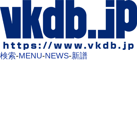
検索
-
MENU
-
NEWS
-
新譜