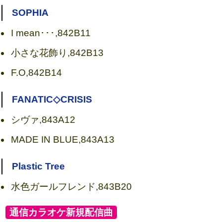
SOPHIA
I mean･･･,842B11
小さな花飾り,842B13
F.O,842B14
FANATIC◇CRISIS
シヴァ,843A12
MADE IN BLUE,843A13
Plastic Tree
水色ガールフレンド,843B20
[
通信カラオケ新規配信曲
]