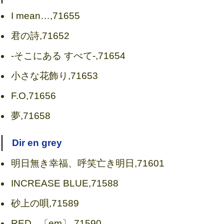
I mean…,71655
君の詩,71652
-そこにある すべて-,71654
小さな花飾り,71653
F.O,71656
夢,71658
Dir en grey
明日無き幸福、呼笑亡き明日,71601
INCREASE BLUE,71588
砂上の唄,71589
RED...〔em〕,71590