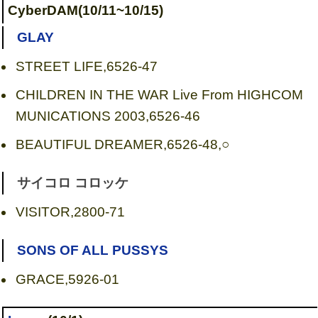
CyberDAM(10/11~10/15)
GLAY
STREET LIFE,6526-47
CHILDREN IN THE WAR Live From HIGHCOM
MUNICATIONS 2003,6526-46
BEAUTIFUL DREAMER,6526-48,○
サイコロ コロッケ
VISITOR,2800-71
SONS OF ALL PUSSYS
GRACE,5926-01