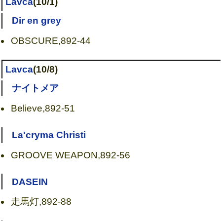
Lavca
(10/1)
Dir en grey
OBSCURE,892-44
Lavca
(10/8)
ナイトメア
Believe,892-51
La'cryma Christi
GROOVE WEAPON,892-56
DASEIN
走馬灯,892-88