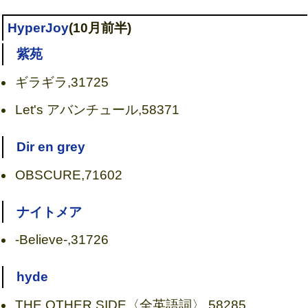
HyperJoy
(10月前半)
紫苑
ギラギラ,31725
Let's アバンチュール,58371
Dir en grey
OBSCURE,71602
ナイトメア
-Believe-,31726
hyde
THE OTHER SIDE〈全英語詞〉,58285