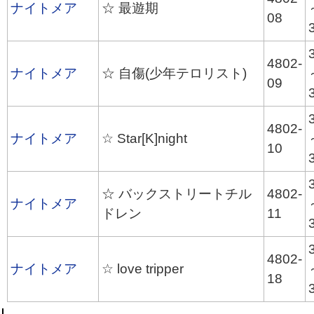
ナイトメア
☆ 最遊期
08
4802-
ナイトメア
☆ 自傷(少年テロリスト)
09
4802-
ナイトメア
☆ Star[K]night
10
☆ バックストリートチル
4802-
ナイトメア
ドレン
11
4802-
ナイトメア
☆ love tripper
18