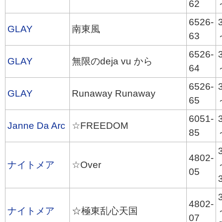
62
6526-
GLAY
南東風
63
6526-
GLAY
無限のdeja vu から
64
6526-
GLAY
Runaway Runaway
65
6051-
Janne Da Arc
☆FREEDOM
85
4802-
ナイトメア
☆Over
05
4802-
ナイトメア
☆極東乱心天国
07