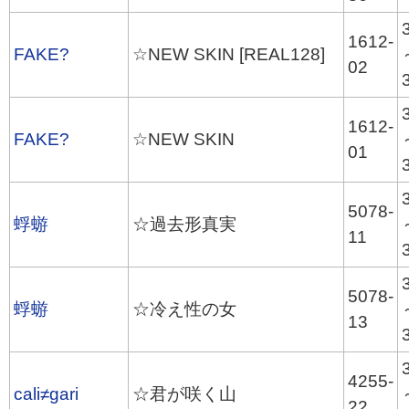
1612-
FAKE?
☆NEW SKIN [REAL128]
02
1612-
FAKE?
☆NEW SKIN
01
5078-
蜉蝣
☆過去形真実
11
5078-
蜉蝣
☆冷え性の女
13
4255-
cali≠gari
☆君が咲く山
22