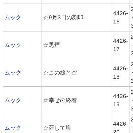
4426-
ムック
☆9月3日の刻印
16
4426-
ムック
☆黒煙
17
4426-
ムック
☆この線と空
18
4426-
ムック
☆幸せの終着
19
4426-
ムック
☆死して塊
20