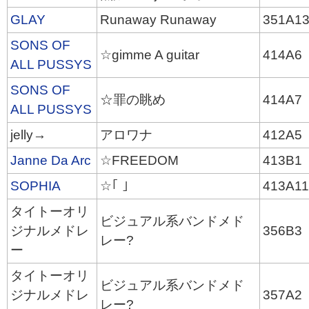
GLAY
Runaway Runaway
351A1
SONS OF
☆gimme A guitar
414A6
ALL PUSSYS
SONS OF
☆罪の眺め
414A7
ALL PUSSYS
jelly→
アロワナ
412A5
Janne Da Arc
☆FREEDOM
413B1
SOPHIA
☆｢ ｣
413A1
タイトーオリ
ビジュアル系バンドメド
ジナルメドレ
356B3
レー?
ー
タイトーオリ
ビジュアル系バンドメド
ジナルメドレ
357A2
レー?