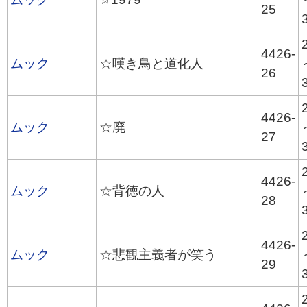
25
4426-
ムック
☆嘆き鳥と道化人
26
4426-
ムック
☆廃
27
4426-
ムック
☆背徳の人
28
4426-
ムック
☆悲観主義者が笑う
29