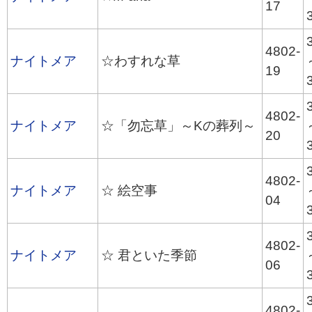
17
4802-
ナイトメア
☆わすれな草
19
4802-
ナイトメア
☆「勿忘草」～Kの葬列～
20
4802-
ナイトメア
☆ 絵空事
04
4802-
ナイトメア
☆ 君といた季節
06
4802-