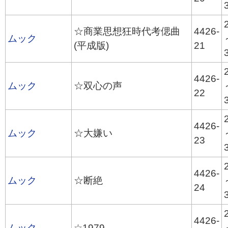
☆商業思想狂時代考偲曲
4426-
ムック
(平成版)
21
4426-
ムック
☆双心の声
22
4426-
ムック
☆大嫌い
23
4426-
ムック
☆断絶
24
4426-
ムック
☆1979