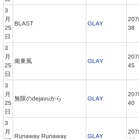
3
月
207
BLAST
GLAY
25
38
日
3
月
207
南東風
GLAY
25
45
日
3
月
207
無限のdejavuから
GLAY
25
40
日
3
月
207
Runaway Runaway
GLAY