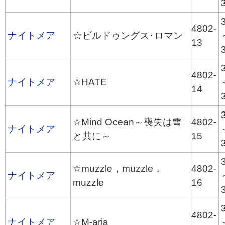
4802-
ナイトメア
☆ビルドゥングス･ロマン
13
4802-
ナイトメア
☆HATE
14
☆Mind Ocean～喪失は雪
4802-
ナイトメア
と共に～
15
☆muzzle，muzzle，
4802-
ナイトメア
muzzle
16
4802-
ナイトメア
☆M-aria