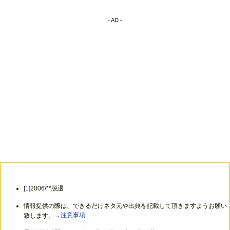
- AD -
[
1
]2006/**脱退
情報提供の際は、できるだけネタ元や出典を記載して頂きますようお願い
致します。→
注意事項