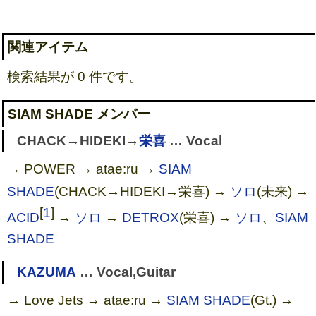
関連アイテム
検索結果が 0 件です。
SIAM SHADE メンバー
CHACK→HIDEKI→
栄喜
… Vocal
→ POWER → atae:ru →
SIAM
SHADE
(CHACK→HIDEKI→栄喜) →
ソロ
(未来) →
[
1
]
ACID
→
ソロ
→
DETROX
(栄喜) →
ソロ
、
SIAM
SHADE
KAZUMA
… Vocal,Guitar
→ Love Jets → atae:ru →
SIAM SHADE
(Gt.) →