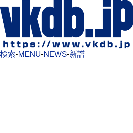
検索
-
MENU
-
NEWS
-
新譜