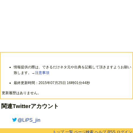
情報提供の際は、できるだけネタ元や出典を記載して頂きますようお願い
致します。→
注意事項
最終更新時間：2015年07月25日 16時01分44秒
更新履歴はありません。
関連Twitterアカウント
@LiPS_jin
トップ
一覧
ページ検索
ヘルプ
RSS
ログイン