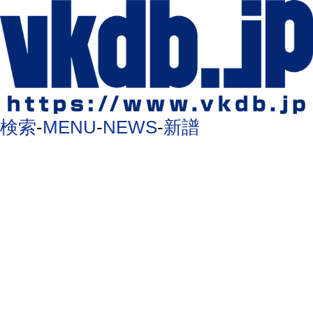
検索
-
MENU
-
NEWS
-
新譜