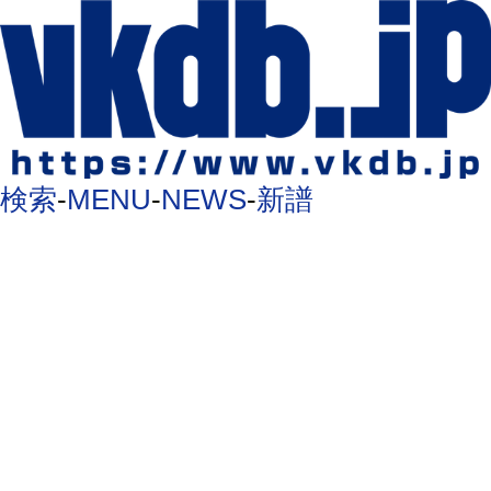
検索
-
MENU
-
NEWS
-
新譜