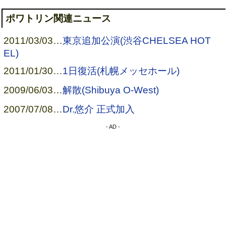
ポワトリン関連ニュース
2011/03/03
…
東京追加公演(渋谷CHELSEA HOT
EL)
2011/01/30
…
1日復活(札幌メッセホール)
2009/06/03
…
解散(Shibuya O-West)
2007/07/08
…
Dr.悠介 正式加入
- AD -