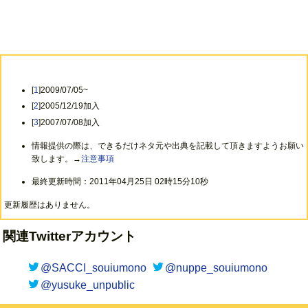
[
1
]2009/07/05~
[
2
]2005/12/19加入
[
3
]2007/07/08加入
情報提供の際は、できるだけネタ元や出典を記載して頂きますようお願い
致します。→
注意事項
最終更新時間：2011年04月25日 02時15分10秒
更新履歴はありません。
関連Twitterアカウント
@SACCI_souiumono
@nuppe_souiumono
@yusuke_unpublic