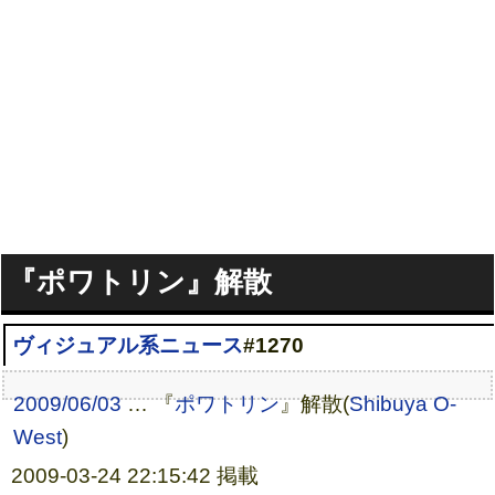
『ポワトリン』解散
ヴィジュアル系ニュース
#1270
2009/06/03
… 『
ポワトリン
』解散(
Shibuya O-
West
)
2009-03-24 22:15:42 掲載