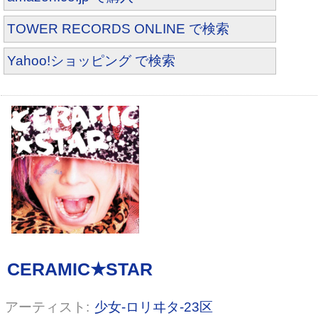
TOWER RECORDS ONLINE で検索
虜ロォルカラァ(White)(DVD付)
Yahoo!ショッピング で検索
少女-ロリヰタ-23区