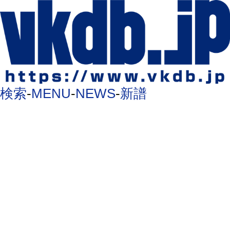
検索
-
MENU
-
NEWS
-
新譜