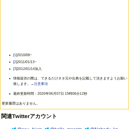
[
1
]2010/08~
[
2
]2011/01/13~
[
3
]2012/01/14加入
情報提供の際は、できるだけネタ元や出典を記載して頂きますようお願い
致します。→
注意事項
最終更新時間：2020年06月07日 15時06分12秒
更新履歴はありません。
関連Twitterアカウント