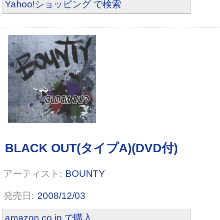
Yahoo!ショッピング で検索
CERAMIC★STAR
BOUNTY
2008/12/03
amazon.co.jp で購入