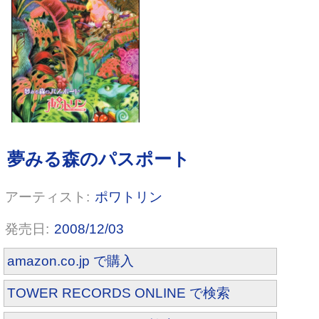
BLACK OUT(タイプA)(DVD付)
ポワトリン
2008/12/03
amazon.co.jp で購入
TOWER RECORDS ONLINE で検索