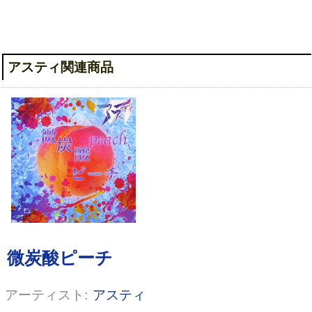
アスティ関連商品
もふもふラビット
アスティ