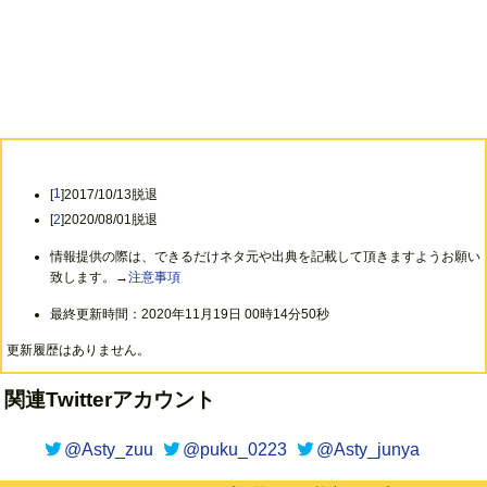
[
1
]2017/10/13脱退
[
2
]2020/08/01脱退
情報提供の際は、できるだけネタ元や出典を記載して頂きますようお願い
致します。→
注意事項
最終更新時間：2020年11月19日 00時14分50秒
更新履歴はありません。
関連Twitterアカウント
@Asty_zuu
@puku_0223
@Asty_junya