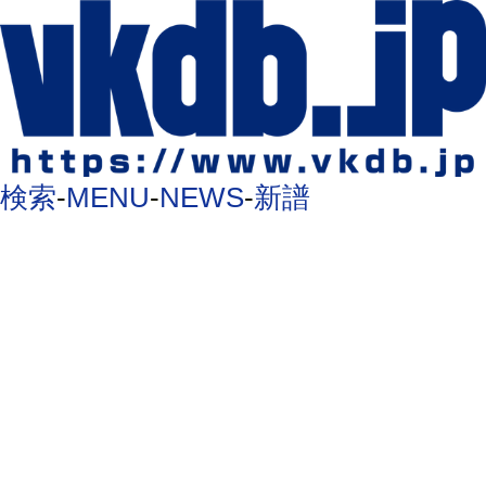
検索
-
MENU
-
NEWS
-
新譜