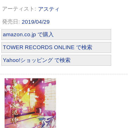
アスティ
2019/04/29
amazon.co.jp で購入
TOWER RECORDS ONLINE で検索
ターゲット
Yahoo!ショッピング で検索