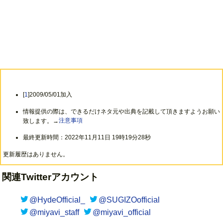
[
1
]2009/05/01加入
情報提供の際は、できるだけネタ元や出典を記載して頂きますようお願い
致します。→
注意事項
最終更新時間：2022年11月11日 19時19分28秒
更新履歴はありません。
関連Twitterアカウント
@HydeOfficial_
@SUGIZOofficial
@miyavi_staff
@miyavi_official