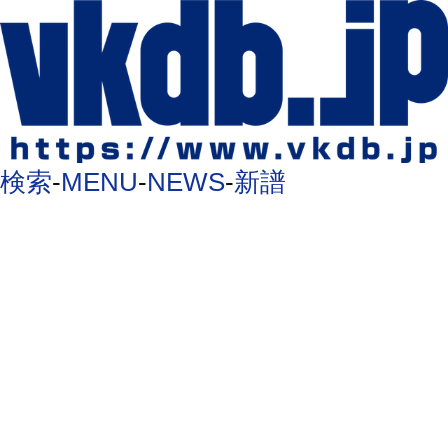
検索
-
MENU
-
NEWS
-
新譜