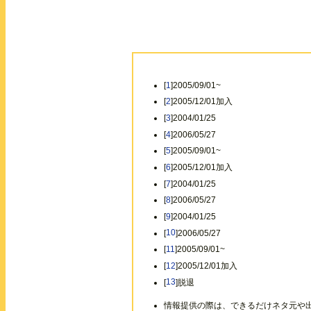
[
1
]2005/09/01~
[
2
]2005/12/01加入
[
3
]2004/01/25
[
4
]2006/05/27
[
5
]2005/09/01~
[
6
]2005/12/01加入
[
7
]2004/01/25
[
8
]2006/05/27
[
9
]2004/01/25
[
10
]2006/05/27
[
11
]2005/09/01~
[
12
]2005/12/01加入
[
13
]脱退
情報提供の際は、できるだけネタ元や