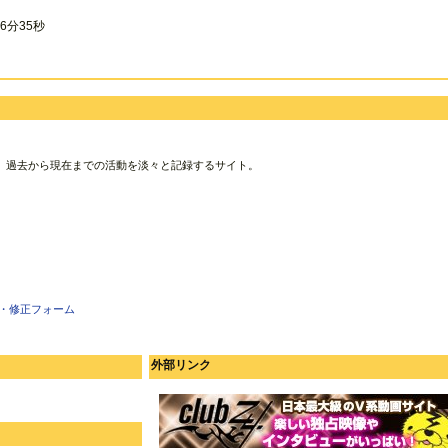
6分35秒
、過去から現在までの活動を淡々と記録するサイト。
・修正フォーム
外部リンク