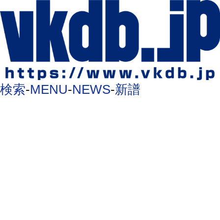
検索
-
MENU
-
NEWS
-
新譜