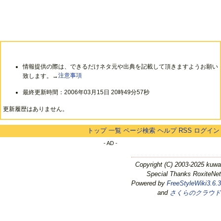
情報提供の際は、できるだけネタ元や出典を記載して頂きますようお願い
致します。→
注意事項
最終更新時間：2006年03月15日 20時49分57秒
更新履歴はありません。
トップ
一覧
ページ検索
ヘルプ
RSS
ログイン
- AD -
Copyright (C) 2003-2025 kuwa
Special Thanks RoxiteNet
Powered by
FreeStyleWiki3.6.3
and
さくらのクラウド