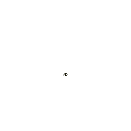
- AD -