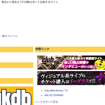
、過去から現在までの活動を淡々と記録するサイト。
・修正フォーム
外部リンク
TokyoBorderless TV
VALUE DOMAIN
リンクをすべて見る