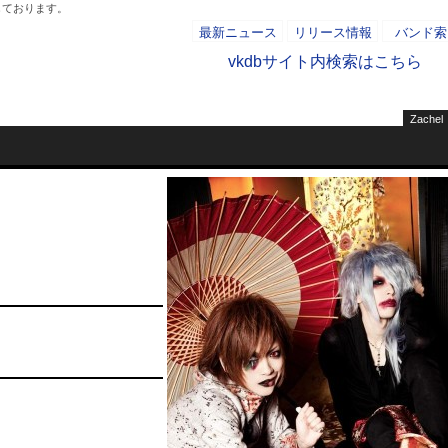
しております。
最新ニュース
リリース情報
バンド索
vkdbサイト内検索はこちら
Zachel
- AD -