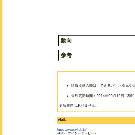
動向
参考
情報提供の際は、できるだけネタ元や
最終更新時間：2014年09月19日 13時1
更新履歴はありません。
vkdb
https://www.vkdb.jp/
vkdb（ブイケーデービー）