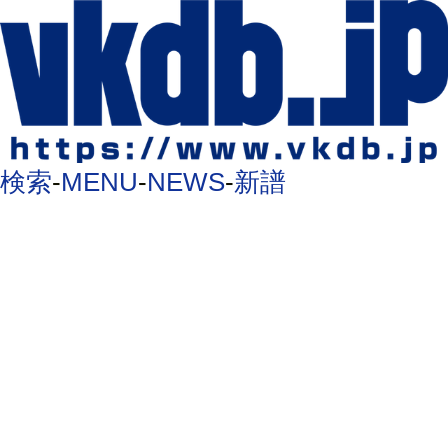
検索
-
MENU
-
NEWS
-
新譜