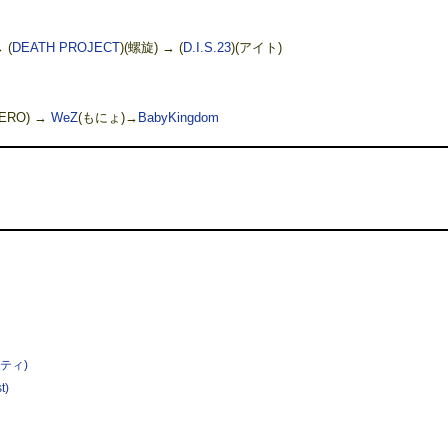
 (
DEATH PROJECT
)(螺旋) → (
D.I.S.23
)(アイト)
(ZERO) →
WeZ
(もにょ)→
BabyKingdom
ティ)
t)