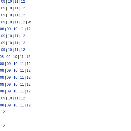
|
09
|
10
|
11
|
12
|
09
|
10
|
11
|
12
|
09
|
10
|
11
|
12
|
09
|
10
|
11
|
12
|
9/
08
|
09
|
10
|
11
|
12
|
09
|
10
|
11
|
12
|
09
|
10
|
11
|
12
|
09
|
10
|
11
|
12
08
|
09
|
10
|
11
|
12
08
|
09
|
10
|
11
|
12
08
|
09
|
10
|
11
|
12
08
|
09
|
10
|
11
|
12
08
|
09
|
10
|
11
|
12
08
|
09
|
10
|
11
|
12
|
09
|
10
|
11
|
12
08
|
09
|
10
|
11
|
12
|
12
|
12