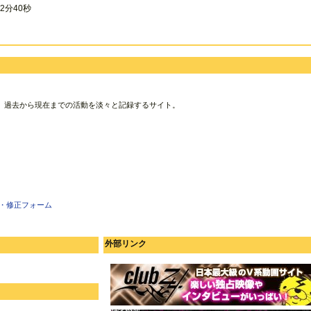
2分40秒
、過去から現在までの活動を淡々と記録するサイト。
・修正フォーム
外部リンク