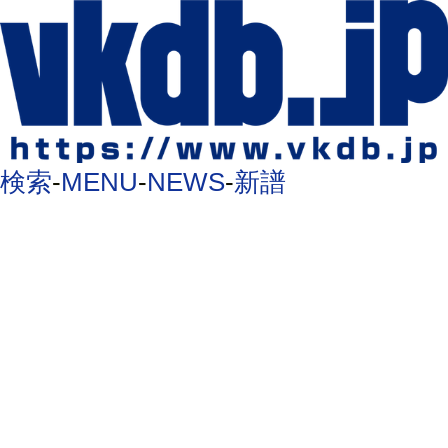
検索
-
MENU
-
NEWS
-
新譜