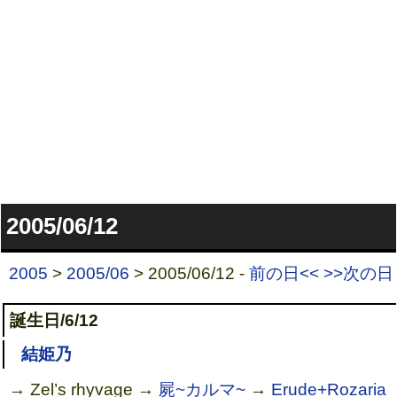
2005/06/12
2005
>
2005/06
> 2005/06/12 -
前の日<<
>>次の日
誕生日/6/12
結姫乃
→ Zel’s rhyvage →
屍~カルマ~
→
Erude+Rozaria