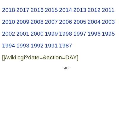
2018
2017
2016
2015
2014
2013
2012
2011
2010
2009
2008
2007
2006
2005
2004
2003
2002
2001
2000
1999
1998
1997
1996
1995
1994
1993
1992
1991
1987
[|/wiki.cgi?date=&action=DAY]
- AD -