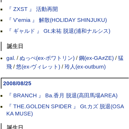
『 ZXST 』 活動再開
『 V'ernia 』 解散(HOLIDAY SHINJUKU)
『 ギャルド 』 Gt.未祐 脱退(浦和ナルシス)
誕生日
gal.
/
ぬっぺ(ex-ポワトリン)
/
鋼(ex-GA≠ZE)
/
猛
飛
/
悠(ex-ヴィレット)
/
玲人(ex-outburn)
2008/08/25
『 BRANCH 』 Ba.香月 脱退(高田馬場AREA)
『 THE.GOLDEN SPIDER 』 Gt.カズ 脱退(OSA
KA MUSE)
誕生日