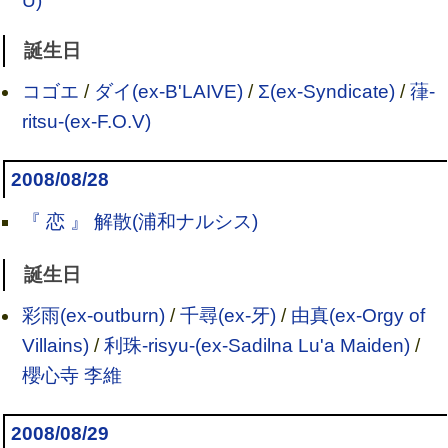
U)
誕生日
コゴエ
/
ダイ(ex-B'LAIVE)
/
Σ(ex-Syndicate)
/
葎-
ritsu-(ex-F.O.V)
2008/08/28
『 恋 』 解散(浦和ナルシス)
誕生日
彩雨(ex-outburn)
/
千尋(ex-牙)
/
由真(ex-Orgy of
Villains)
/
利珠-risyu-(ex-Sadilna Lu'a Maiden)
/
櫻心寺 李維
2008/08/29