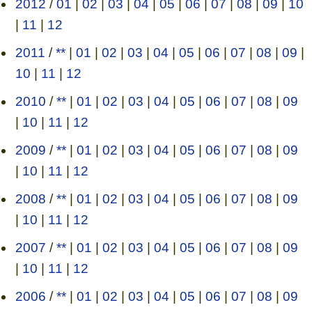
2012
/
01
|
02
|
03
|
04
|
05
|
06
|
07
|
08
|
09
|
10
|
11
|
12
2011
/
**
|
01
|
02
|
03
|
04
|
05
|
06
|
07
|
08
|
09
|
10
|
11
|
12
2010
/
**
|
01
|
02
|
03
|
04
|
05
|
06
|
07
|
08
|
09
|
10
|
11
|
12
2009
/
**
|
01
|
02
|
03
|
04
|
05
|
06
|
07
|
08
|
09
|
10
|
11
|
12
2008
/
**
|
01
|
02
|
03
|
04
|
05
|
06
|
07
|
08
|
09
|
10
|
11
|
12
2007
/
**
|
01
|
02
|
03
|
04
|
05
|
06
|
07
|
08
|
09
|
10
|
11
|
12
2006
/
**
|
01
|
02
|
03
|
04
|
05
|
06
|
07
|
08
|
09