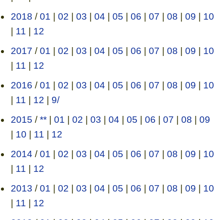
2018
/
01
|
02
|
03
|
04
|
05
|
06
|
07
|
08
|
09
|
10
|
11
|
12
2017
/
01
|
02
|
03
|
04
|
05
|
06
|
07
|
08
|
09
|
10
|
11
|
12
2016
/
01
|
02
|
03
|
04
|
05
|
06
|
07
|
08
|
09
|
10
|
11
|
12
|
9/
2015
/
**
|
01
|
02
|
03
|
04
|
05
|
06
|
07
|
08
|
09
|
10
|
11
|
12
2014
/
01
|
02
|
03
|
04
|
05
|
06
|
07
|
08
|
09
|
10
|
11
|
12
2013
/
01
|
02
|
03
|
04
|
05
|
06
|
07
|
08
|
09
|
10
|
11
|
12