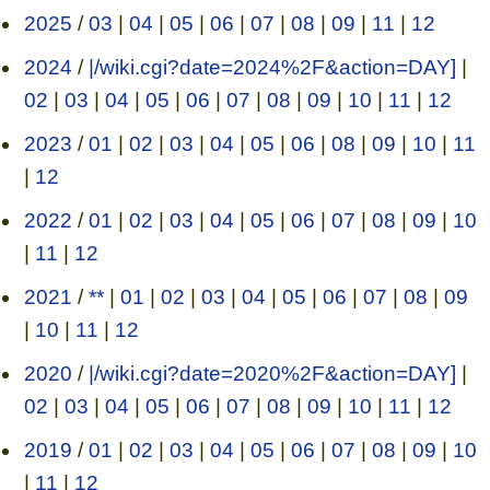
2025
/
03
|
04
|
05
|
06
|
07
|
08
|
09
|
11
|
12
2024
/
|/wiki.cgi?date=2024%2F&action=DAY]
|
02
|
03
|
04
|
05
|
06
|
07
|
08
|
09
|
10
|
11
|
12
2023
/
01
|
02
|
03
|
04
|
05
|
06
|
08
|
09
|
10
|
11
|
12
2022
/
01
|
02
|
03
|
04
|
05
|
06
|
07
|
08
|
09
|
10
|
11
|
12
2021
/
**
|
01
|
02
|
03
|
04
|
05
|
06
|
07
|
08
|
09
|
10
|
11
|
12
2020
/
|/wiki.cgi?date=2020%2F&action=DAY]
|
02
|
03
|
04
|
05
|
06
|
07
|
08
|
09
|
10
|
11
|
12
2019
/
01
|
02
|
03
|
04
|
05
|
06
|
07
|
08
|
09
|
10
|
11
|
12