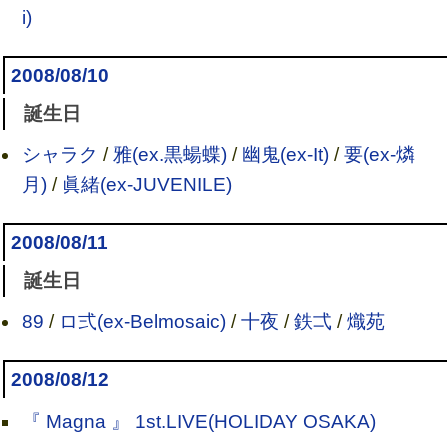
i)
2008/08/10
誕生日
シャラク
/
雅(ex.黒蝪蝶)
/
幽鬼(ex-It)
/
要(ex-燐
月)
/
眞緒(ex-JUVENILE)
2008/08/11
誕生日
89
/
ロ弍(ex-Belmosaic)
/
十夜
/
鉄弌
/
熾苑
2008/08/12
『 Magna 』 1st.LIVE(HOLIDAY OSAKA)