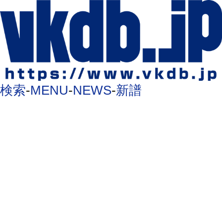
検索
-
MENU
-
NEWS
-
新譜