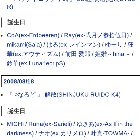
R)
誕生日
CoA(ex-Erdbeeren)
/
Ray(ex-弐月ノ参拾伍日)
/
mikami(Sala)
/
はる(ex-レインマン)
/
ゆーり
/
狂
華(ex.アウティズム)
/
前田 愛郎
/
姫雛～hina～
/
鈴華(ex.Luna†ecripS)
2008/08/18
『 ○なるど 』 解散(SHINJUKU RUIDO K4)
誕生日
MICHI
/
Runa(ex-Sarieli)
/
ゆきあ(ex-As If in the
darkness)
/
ナオ(ex.カリメロ)
/
叶真-TOWMA-
/