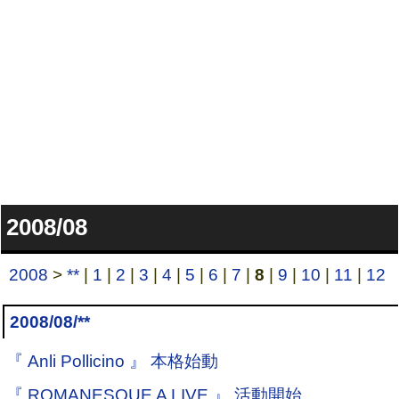
2008/08
2008
>
**
|
1
|
2
|
3
|
4
|
5
|
6
|
7
|
8
|
9
|
10
|
11
|
12
2008/08/**
『 Anli Pollicino 』 本格始動
『 ROMANESQUE A LIVE 』 活動開始