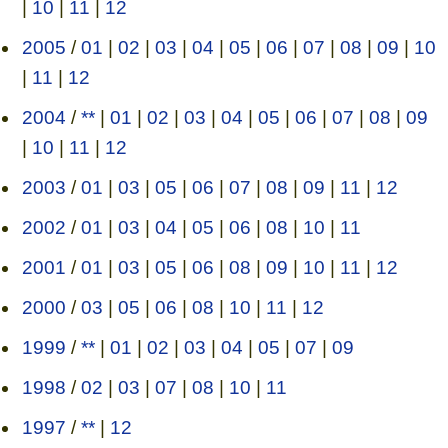
|
10
|
11
|
12
2005
/
01
|
02
|
03
|
04
|
05
|
06
|
07
|
08
|
09
|
10
|
11
|
12
2004
/
**
|
01
|
02
|
03
|
04
|
05
|
06
|
07
|
08
|
09
|
10
|
11
|
12
2003
/
01
|
03
|
05
|
06
|
07
|
08
|
09
|
11
|
12
2002
/
01
|
03
|
04
|
05
|
06
|
08
|
10
|
11
2001
/
01
|
03
|
05
|
06
|
08
|
09
|
10
|
11
|
12
2000
/
03
|
05
|
06
|
08
|
10
|
11
|
12
1999
/
**
|
01
|
02
|
03
|
04
|
05
|
07
|
09
1998
/
02
|
03
|
07
|
08
|
10
|
11
1997
/
**
|
12