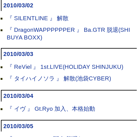
2010/03/02
『 SILENTLINE 』 解散
『 DragonWAPPPPPPER 』 Ba.GTR 脱退(SHI
BUYA BOXX)
2010/03/03
『 ReViel 』 1st.LIVE(HOLIDAY SHINJUKU)
『 タイハイノソラ 』 解散(池袋CYBER)
2010/03/04
『 イヴ 』 Gt.Ryo 加入、本格始動
2010/03/05