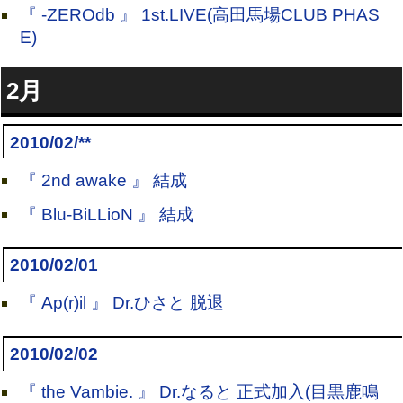
『 -ZEROdb 』 1st.LIVE(高田馬場CLUB PHAS
E)
2月
2010/02/**
『 2nd awake 』 結成
『 Blu-BiLLioN 』 結成
2010/02/01
『 Ap(r)il 』 Dr.ひさと 脱退
2010/02/02
『 the Vambie. 』 Dr.なると 正式加入(目黒鹿鳴