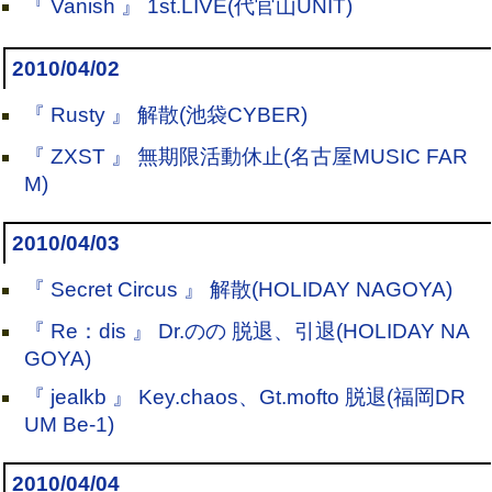
『 Vanish 』 1st.LIVE(代官山UNIT)
2010/04/02
『 Rusty 』 解散(池袋CYBER)
『 ZXST 』 無期限活動休止(名古屋MUSIC FAR
M)
2010/04/03
『 Secret Circus 』 解散(HOLIDAY NAGOYA)
『 Re：dis 』 Dr.のの 脱退、引退(HOLIDAY NA
GOYA)
『 jealkb 』 Key.chaos、Gt.mofto 脱退(福岡DR
UM Be-1)
2010/04/04