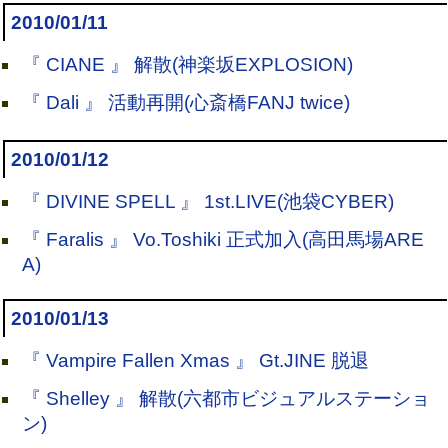
2010/01/11
『 CIANE 』 解散(神楽坂EXPLOSION)
『 Dali 』 活動再開(心斎橋FANJ twice)
2010/01/12
『 DIVINE SPELL 』 1st.LIVE(池袋CYBER)
『 Faralis 』 Vo.Toshiki 正式加入(高田馬場ARE
A)
2010/01/13
『 Vampire Fallen Xmas 』 Gt.JINE 脱退
『 Shelley 』 解散(六都市ビジュアルステーショ
ン)