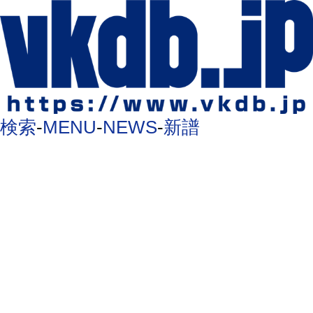
検索
-
MENU
-
NEWS
-
新譜