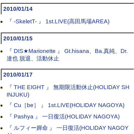
2010/01/14
『 -SkeletT- 』 1st.LIVE(高田馬場AREA)
2010/01/15
『 DIS★Marionette 』 Gt.hisana、Ba.真純、Dr.
達也 脱退、活動休止
2010/01/17
『 THE EIGHT 』 無期限活動休止(HOLIDAY SH
INJUKU)
『 Cu［be］ 』 1st.LIVE(HOLIDAY NAGOYA)
『 Pashya 』 一日復活(HOLIDAY NAGOYA)
『 ルフィー嬋命 』 一日復活(HOLIDAY NAGOY