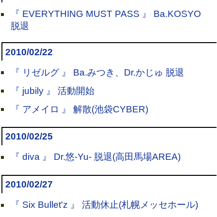
『 EVERYTHING MUST PASS 』 Ba.KOSYO
脱退
2010/02/22
『 リゼルグ 』 Ba.みつき、Dr.かじゅ 脱退
『 jubily 』 活動開始
『 アメイロ 』 解散(池袋CYBER)
2010/02/25
『 diva 』 Dr.悠-Yu- 脱退(高田馬場AREA)
2010/02/27
『 Six Bullet'z 』 活動休止(札幌メッセホール)