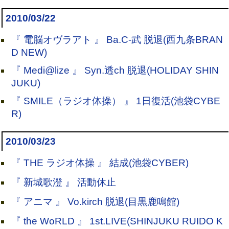
2010/03/22
『 電脳オヴラアト 』 Ba.C-武 脱退(西九条BRAN
D NEW)
『 Medi@lize 』 Syn.透ch 脱退(HOLIDAY SHIN
JUKU)
『 SMILE（ラジオ体操） 』 1日復活(池袋CYBE
R)
2010/03/23
『 THE ラジオ体操 』 結成(池袋CYBER)
『 新城歌澄 』 活動休止
『 アニマ 』 Vo.kirch 脱退(目黒鹿鳴館)
『 the WoRLD 』 1st.LIVE(SHINJUKU RUIDO K