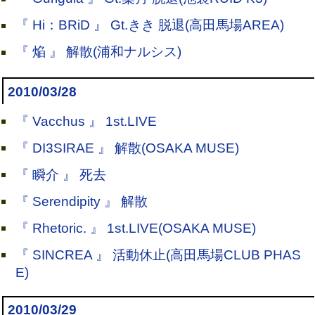
『 Hi：BRiD 』 Gt.きき 脱退(高田馬場AREA)
『 焔 』 解散(浦和ナルシス)
2010/03/28
『 Vacchus 』 1st.LIVE
『 DI3SIRAE 』 解散(OSAKA MUSE)
『 瞬介 』 死去
『 Serendipity 』 解散
『 Rhetoric. 』 1st.LIVE(OSAKA MUSE)
『 SINCREA 』 活動休止(高田馬場CLUB PHAS
E)
2010/03/29