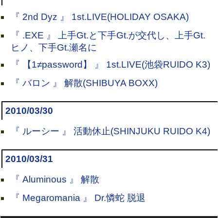
『 2nd Dyz 』 1st.LIVE(HOLIDAY OSAKA)
『 .EXE 』 上手Gt.と下手Gt.が交代し、上手Gt.
ヒノ、下手Gt.瀬名に
『 【1≠password】 』 1st.LIVE(池袋RUIDO K3)
『 バロン 』 解散(SHIBUYA BOXX)
2010/03/30
『 ルーシー 』 活動休止(SHINJUKU RUIDO K4)
2010/03/31
『 Aluminous 』 解散
『 Megaromania 』 Dr.憐蛇 脱退