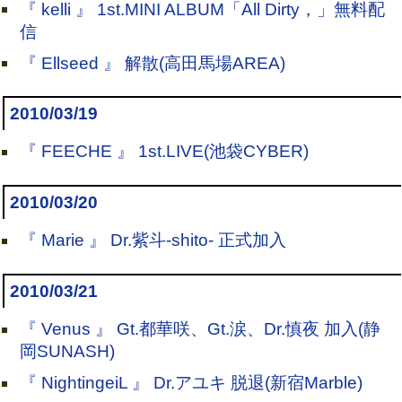
『 kelli 』 1st.MINI ALBUM「All Dirty，」無料配
信
『 Ellseed 』 解散(高田馬場AREA)
2010/03/19
『 FEECHE 』 1st.LIVE(池袋CYBER)
2010/03/20
『 Marie 』 Dr.紫斗-shito- 正式加入
2010/03/21
『 Venus 』 Gt.都華咲、Gt.涙、Dr.慎夜 加入(静
岡SUNASH)
『 NightingeiL 』 Dr.アユキ 脱退(新宿Marble)