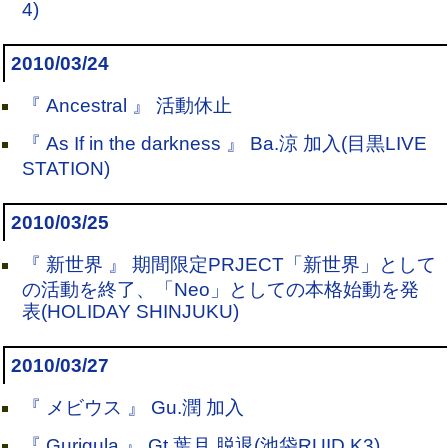
4)
2010/03/24
『 Ancestral 』 活動休止
『 As If in the darkness 』 Ba.涼 加入(目黒LIVE
STATION)
2010/03/25
『 新世界 』 期間限定PRJECT「新世界」として
の活動を終了、「Neo」としての本格始動を発
表(HOLIDAY SHINJUKU)
2010/03/27
『 メビウス 』 Gu.潤 加入
『 Gurigula 』 Gt.葉月 脱退(池袋RUID K3)