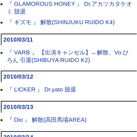
『 GLAMOROUS HONEY 』 Dr.アカツカタケオ
ミ 脱退
『 ギズモ 』 解散(SHINJUKU RUIDO K4)
2010/03/11
『 VARB 』 【出演キャンセル】←解散、Vo.ひ
ろん 引退(SHIBUYA RUIDO K2)
2010/03/12
『 LICKER 』 Dr.yato 脱退
2010/03/13
『 Dio 』 解散(高田馬場AREA)