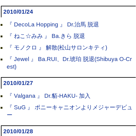
2010/01/24
『 DecoLa Hopping 』 Dr.治馬 脱退
『 ねこ☆みみ 』 Ba.きら 脱退
『 モノクロ 』 解散(松山サロンキティ)
『 Jewel 』 Ba.RUI、Dr.琥珀 脱退(Shibuya O-Cr
est)
2010/01/27
『 Valgana 』 Dr.貊-HAKU- 加入
『 SuG 』 ポニーキャニオンよりメジャーデビュ
ー
2010/01/28