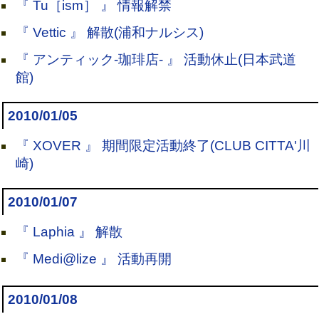
『 Tu［ism］ 』 情報解禁
『 Vettic 』 解散(浦和ナルシス)
『 アンティック-珈琲店- 』 活動休止(日本武道
館)
2010/01/05
『 XOVER 』 期間限定活動終了(CLUB CITTA'川
崎)
2010/01/07
『 Laphia 』 解散
『 Medi@lize 』 活動再開
2010/01/08