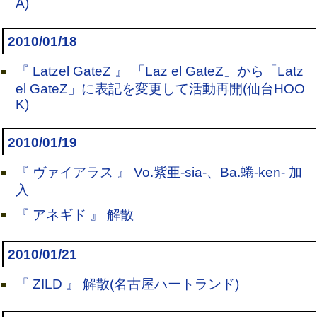
A)
2010/01/18
『 Latzel GateZ 』 「Laz el GateZ」から「Latz
el GateZ」に表記を変更して活動再開(仙台HOO
K)
2010/01/19
『 ヴァイアラス 』 Vo.紫亜-sia-、Ba.蜷-ken- 加
入
『 アネギド 』 解散
2010/01/21
『 ZILD 』 解散(名古屋ハートランド)