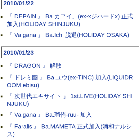
2010/01/22
『 DEPAIN 』 Ba.カヱイ。(ex-xジハードx) 正式
加入(HOLIDAY SHINJUKU)
『 Valgana 』 Ba.Ichi 脱退(HOLIDAY OSAKA)
2010/01/23
『 DRAGON 』 解散
『 ドレミ團 』 Ba.ユウ(ex-TINC) 加入(LIQUIDR
OOM ebisu)
『 次世代エキサイト 』 1st.LIVE(HOLIDAY SHI
NJUKU)
『 Valgana 』 Ba.瑠侑-ruu- 加入
『 Faralis 』 Ba.MAMETA 正式加入(浦和ナルシ
ス)