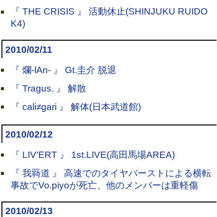
『 THE CRISIS 』 活動休止(SHINJUKU RUIDO
K4)
2010/02/11
『 爛-lAn- 』 Gt.圭介 脱退
『 Tragus. 』 解散
『 cali≠gari 』 解体(日本武道館)
2010/02/12
『 LIV'ERT 』 1st.LIVE(高田馬場AREA)
『 我羇道 』 高速でのタイヤバーストによる横転
事故でVo.piyoが死亡、他のメンバーは重軽傷
2010/02/13