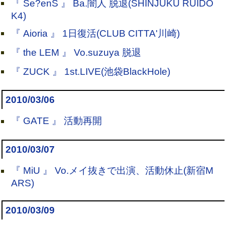
『 Se?enS 』 Ba.闇人 脱退(SHINJUKU RUIDO
K4)
『 Aioria 』 1日復活(CLUB CITTA'川崎)
『 the LEM 』 Vo.suzuya 脱退
『 ZUCK 』 1st.LIVE(池袋BlackHole)
2010/03/06
『 GATE 』 活動再開
2010/03/07
『 MiU 』 Vo.メイ抜きで出演、活動休止(新宿M
ARS)
2010/03/09