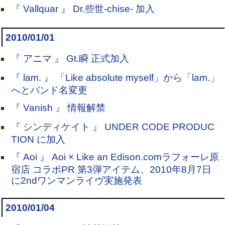
『 Vallquar 』 Dr.些世-chise- 加入
2010/01/01
『 アニマ 』 Gt.瞬 正式加入
『 lam. 』 「Like absolute myself」から「lam.」
へとバンド名変更
『 Vanish 』 情報解禁
『 シンディケイト 』 UNDER CODE PRODUC
TION に加入
『 Aoi 』 Aoi × Like an Edison.comラフォーレ原
宿店 コラボPR 第3弾アイテム、2010年8月7日
に2ndワンマンライヴ実施発表
2010/01/04