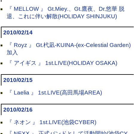
『 MELLOW 』 Gt.Miey.、Gt.鷹夜、Dr.悠華 脱
退、これに伴い解散(HOLIDAY SHINJUKU)
2010/02/14
『 Royz 』 Gt.杙凪-KUINA-(ex-Celestial Garden)
加入
『 アイギス 』 1st.LIVE(HOLIDAY OSAKA)
2010/02/15
『 Laelia 』 1st.LIVE(高田馬場AREA)
2010/02/16
『 ネオン 』 1st.LIVE(池袋CYBER)
『 NEXX 』 正式バンドとして活動開始(池袋CY