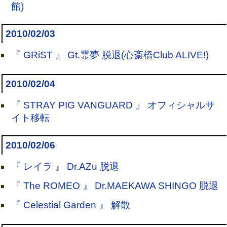
館)
2010/02/03
『 GRiST 』 Gt.霊夢 脱退(心斎橋Club ALIVE!)
2010/02/04
『 STRAY PIG VANGUARD 』 オフィシャルサ
イト移転
2010/02/06
『 レイラ 』 Dr.AZu 脱退
『 The ROMEO 』 Dr.MAEKAWA SHINGO 脱退
『 Celestial Garden 』 解散