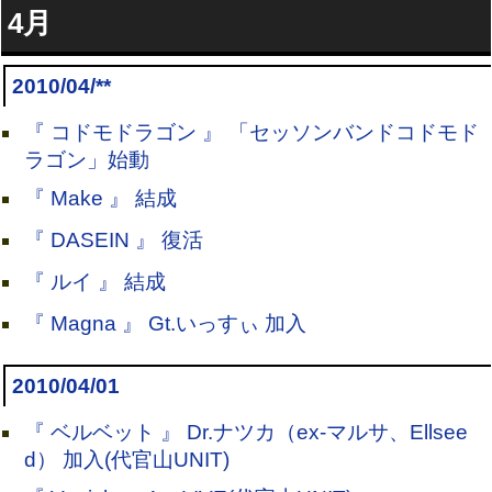
4月
2010/04/**
『 コドモドラゴン 』 「セッソンバンドコドモド
ラゴン」始動
『 Make 』 結成
『 DASEIN 』 復活
『 ルイ 』 結成
『 Magna 』 Gt.いっすぃ 加入
2010/04/01
『 ベルベット 』 Dr.ナツカ（ex-マルサ、Ellsee
d） 加入(代官山UNIT)