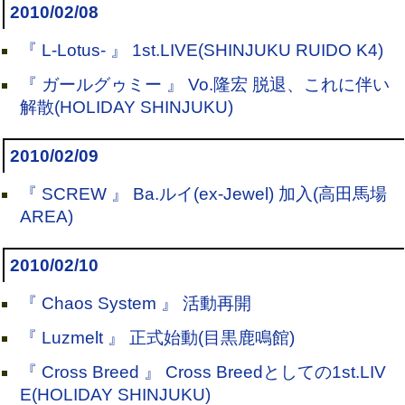
2010/02/08
『 L-Lotus- 』 1st.LIVE(SHINJUKU RUIDO K4)
『 ガールグゥミー 』 Vo.隆宏 脱退、これに伴い
解散(HOLIDAY SHINJUKU)
2010/02/09
『 SCREW 』 Ba.ルイ(ex-Jewel) 加入(高田馬場
AREA)
2010/02/10
『 Chaos System 』 活動再開
『 Luzmelt 』 正式始動(目黒鹿鳴館)
『 Cross Breed 』 Cross Breedとしての1st.LIV
E(HOLIDAY SHINJUKU)