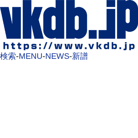
検索
-
MENU
-
NEWS
-
新譜