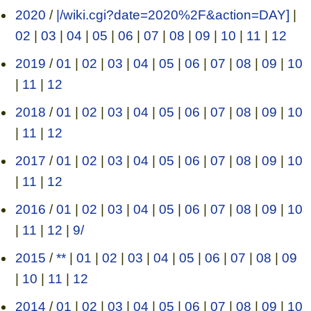
2020
/
|/wiki.cgi?date=2020%2F&action=DAY]
|
02
|
03
|
04
|
05
|
06
|
07
|
08
|
09
|
10
|
11
|
12
2019
/
01
|
02
|
03
|
04
|
05
|
06
|
07
|
08
|
09
|
10
|
11
|
12
2018
/
01
|
02
|
03
|
04
|
05
|
06
|
07
|
08
|
09
|
10
|
11
|
12
2017
/
01
|
02
|
03
|
04
|
05
|
06
|
07
|
08
|
09
|
10
|
11
|
12
2016
/
01
|
02
|
03
|
04
|
05
|
06
|
07
|
08
|
09
|
10
|
11
|
12
|
9/
2015
/
**
|
01
|
02
|
03
|
04
|
05
|
06
|
07
|
08
|
09
|
10
|
11
|
12
2014
/
01
|
02
|
03
|
04
|
05
|
06
|
07
|
08
|
09
|
10