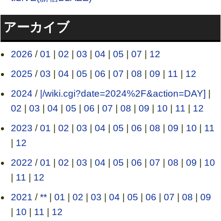
アーカイブ
2026
/
01
|
02
|
03
|
04
|
05
|
07
|
12
2025
/
03
|
04
|
05
|
06
|
07
|
08
|
09
|
11
|
12
2024
/
|/wiki.cgi?date=2024%2F&action=DAY]
|
02
|
03
|
04
|
05
|
06
|
07
|
08
|
09
|
10
|
11
|
12
2023
/
01
|
02
|
03
|
04
|
05
|
06
|
08
|
09
|
10
|
11
|
12
2022
/
01
|
02
|
03
|
04
|
05
|
06
|
07
|
08
|
09
|
10
|
11
|
12
2021
/
**
|
01
|
02
|
03
|
04
|
05
|
06
|
07
|
08
|
09
|
10
|
11
|
12