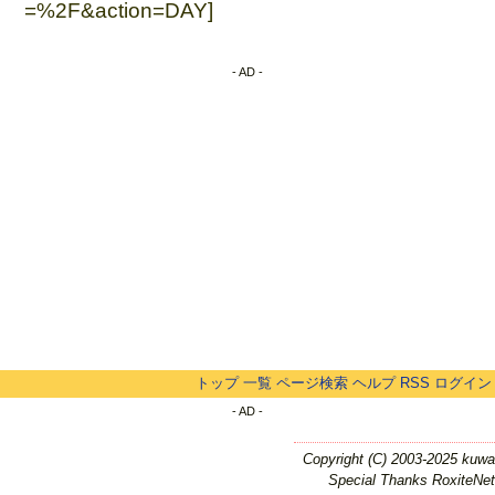
=%2F&action=DAY]
- AD -
トップ
一覧
ページ検索
ヘルプ
RSS
ログイン
- AD -
Copyright (C) 2003-2025 kuwa
Special Thanks RoxiteNet