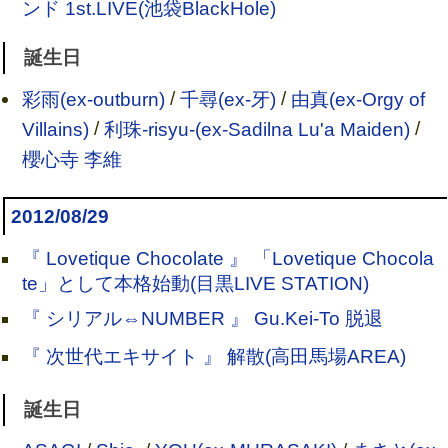
ンド 1st.LIVE(池袋BlackHole)
誕生日
彩雨(ex-outburn)
/
千尋(ex-牙)
/
由真(ex-Orgy of
Villains)
/
利珠-risyu-(ex-Sadilna Lu'a Maiden)
/
櫻心寺 李維
2012/08/29
『 Lovetique Chocolate 』 「Lovetique Chocola
te」として本格始動(目黒LIVE STATION)
『 シリアル⇔NUMBER 』 Gu.Kei-To 脱退
『 次世代エキサイト 』 解散(高田馬場AREA)
誕生日