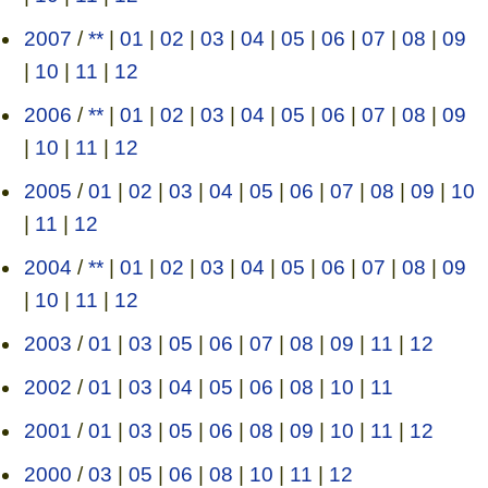
2007
/
**
|
01
|
02
|
03
|
04
|
05
|
06
|
07
|
08
|
09
|
10
|
11
|
12
2006
/
**
|
01
|
02
|
03
|
04
|
05
|
06
|
07
|
08
|
09
|
10
|
11
|
12
2005
/
01
|
02
|
03
|
04
|
05
|
06
|
07
|
08
|
09
|
10
|
11
|
12
2004
/
**
|
01
|
02
|
03
|
04
|
05
|
06
|
07
|
08
|
09
|
10
|
11
|
12
2003
/
01
|
03
|
05
|
06
|
07
|
08
|
09
|
11
|
12
2002
/
01
|
03
|
04
|
05
|
06
|
08
|
10
|
11
2001
/
01
|
03
|
05
|
06
|
08
|
09
|
10
|
11
|
12
2000
/
03
|
05
|
06
|
08
|
10
|
11
|
12