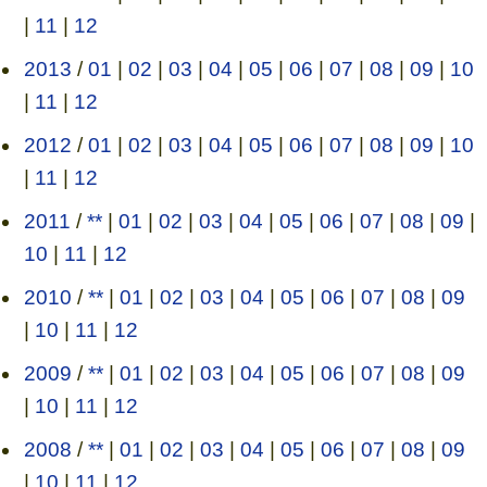
|
11
|
12
2013
/
01
|
02
|
03
|
04
|
05
|
06
|
07
|
08
|
09
|
10
|
11
|
12
2012
/
01
|
02
|
03
|
04
|
05
|
06
|
07
|
08
|
09
|
10
|
11
|
12
2011
/
**
|
01
|
02
|
03
|
04
|
05
|
06
|
07
|
08
|
09
|
10
|
11
|
12
2010
/
**
|
01
|
02
|
03
|
04
|
05
|
06
|
07
|
08
|
09
|
10
|
11
|
12
2009
/
**
|
01
|
02
|
03
|
04
|
05
|
06
|
07
|
08
|
09
|
10
|
11
|
12
2008
/
**
|
01
|
02
|
03
|
04
|
05
|
06
|
07
|
08
|
09
|
10
|
11
|
12