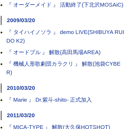
『 オーダーメイド 』 活動終了(下北沢MOSAiC)
2009/03/20
『 タイハイノソラ 』 demo LIVE(SHIBUYA RUI
DO K2)
『 オードブル 』 解散(高田馬場AREA)
『 機械人形歌劇団カラクリ 』 解散(池袋CYBE
R)
2010/03/20
『 Marie 』 Dr.紫斗-shito- 正式加入
2011/03/20
『 MICA-TYPE 』 解散(大久保HOTSHOT)