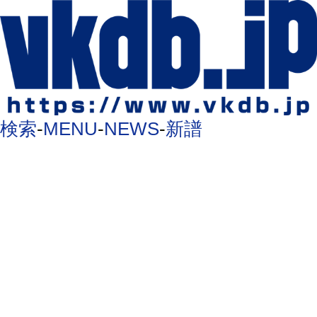
検索
-
MENU
-
NEWS
-
新譜