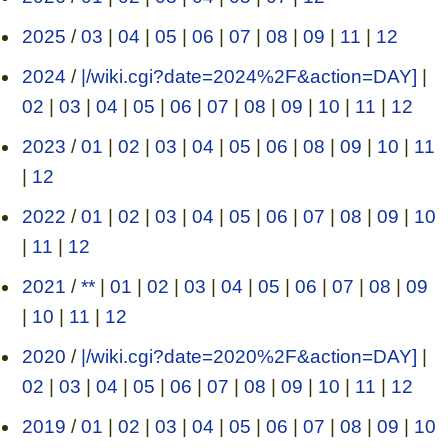
2025
/
03
|
04
|
05
|
06
|
07
|
08
|
09
|
11
|
12
2024
/
|/wiki.cgi?date=2024%2F&action=DAY]
|
02
|
03
|
04
|
05
|
06
|
07
|
08
|
09
|
10
|
11
|
12
2023
/
01
|
02
|
03
|
04
|
05
|
06
|
08
|
09
|
10
|
11
|
12
2022
/
01
|
02
|
03
|
04
|
05
|
06
|
07
|
08
|
09
|
10
|
11
|
12
2021
/
**
|
01
|
02
|
03
|
04
|
05
|
06
|
07
|
08
|
09
|
10
|
11
|
12
2020
/
|/wiki.cgi?date=2020%2F&action=DAY]
|
02
|
03
|
04
|
05
|
06
|
07
|
08
|
09
|
10
|
11
|
12
2019
/
01
|
02
|
03
|
04
|
05
|
06
|
07
|
08
|
09
|
10