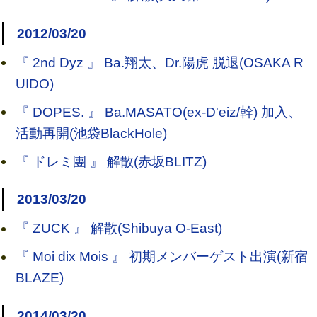
2012/03/20
『 2nd Dyz 』 Ba.翔太、Dr.陽虎 脱退(OSAKA R
UIDO)
『 DOPES. 』 Ba.MASATO(ex-D'eiz/幹) 加入、
活動再開(池袋BlackHole)
『 ドレミ團 』 解散(赤坂BLITZ)
2013/03/20
『 ZUCK 』 解散(Shibuya O-East)
『 Moi dix Mois 』 初期メンバーゲスト出演(新宿
BLAZE)
2014/03/20