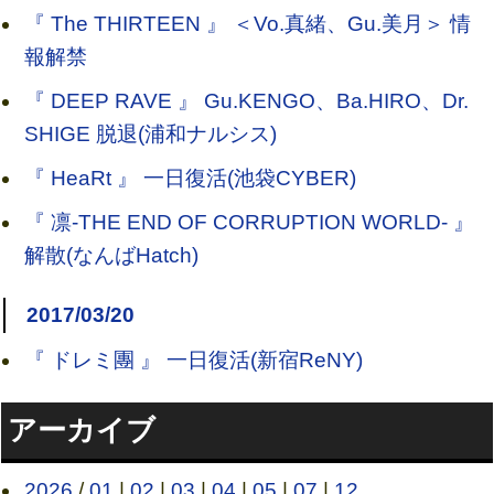
『 The THIRTEEN 』 ＜Vo.真緒、Gu.美月＞ 情
報解禁
『 DEEP RAVE 』 Gu.KENGO、Ba.HIRO、Dr.
SHIGE 脱退(浦和ナルシス)
『 HeaRt 』 一日復活(池袋CYBER)
『 凛-THE END OF CORRUPTION WORLD- 』
解散(なんばHatch)
2017/03/20
『 ドレミ團 』 一日復活(新宿ReNY)
アーカイブ
2026
/
01
|
02
|
03
|
04
|
05
|
07
|
12