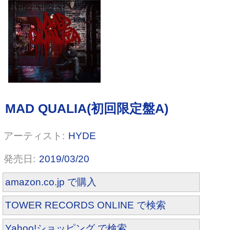
MAD QUALIA(デビルメイクライ初
回限定盤)(DVD付)
HYDE
2019/03/20
amazon.co.jp で購入
TOWER RECORDS ONLINE で検索
Yahoo!ショッピング で検索