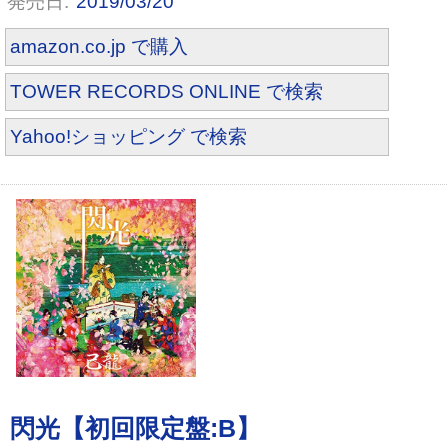
2019/03/20
amazon.co.jp で購入
TOWER RECORDS ONLINE で検索
Yahoo!ショッピング で検索
閃光【通常盤:C】