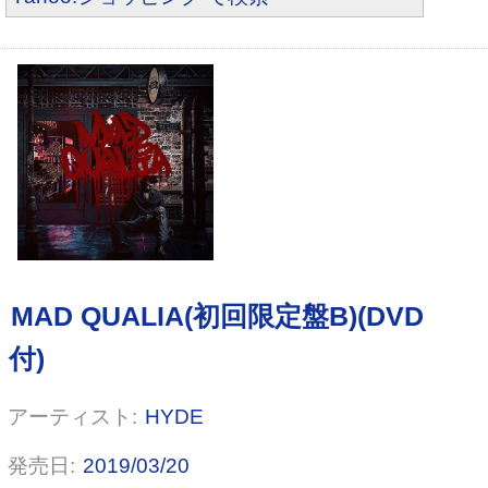
MAD QUALIA(通常盤)
HYDE
ILLUMINATE
2019/03/20