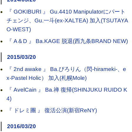
『 GOKIBURI 』 Gu.4410 Manipulatorにパート
チェンジ、Gu.一斗(ex-XALTEA) 加入(TSUTAYA
O-WEST)
『 A＆D 』 Ba.KAGE 脱退(西九条BRAND NEW)
2015/03/20
『 2nd awake 』 Ba.ぴろりん（閃-hirameki-、e
x-Pastel Holic） 加入(札幌Mole)
『 AvelCain 』 Ba.禅 復帰(SHINJUKU RUIDO K
4)
『 ドレミ團 』 復活公演(新宿ReNY)
2016/03/20