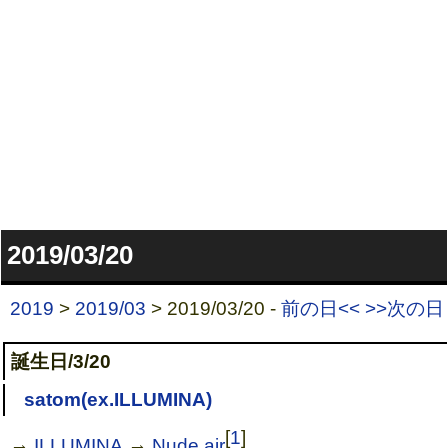
2019/03/20
2019
>
2019/03
> 2019/03/20 -
前の日<<
>>次の日
誕生日/3/20
satom(ex.ILLUMINA)
[
1
]
→
ILLUMINA
→
Nude air