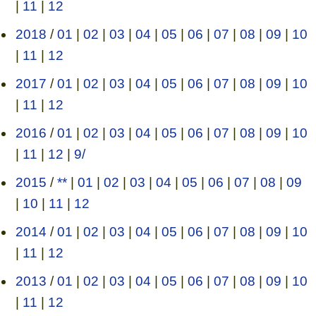
|
11
|
12
2018
/
01
|
02
|
03
|
04
|
05
|
06
|
07
|
08
|
09
|
10
|
11
|
12
2017
/
01
|
02
|
03
|
04
|
05
|
06
|
07
|
08
|
09
|
10
|
11
|
12
2016
/
01
|
02
|
03
|
04
|
05
|
06
|
07
|
08
|
09
|
10
|
11
|
12
|
9/
2015
/
**
|
01
|
02
|
03
|
04
|
05
|
06
|
07
|
08
|
09
|
10
|
11
|
12
2014
/
01
|
02
|
03
|
04
|
05
|
06
|
07
|
08
|
09
|
10
|
11
|
12
2013
/
01
|
02
|
03
|
04
|
05
|
06
|
07
|
08
|
09
|
10
|
11
|
12