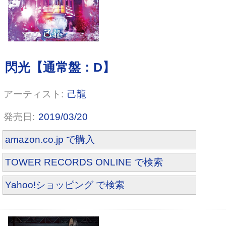
MAD QUALIA(初回限定盤B)(DVD
付)
己龍
2019/03/20
amazon.co.jp で購入
TOWER RECORDS ONLINE で検索
Yahoo!ショッピング で検索