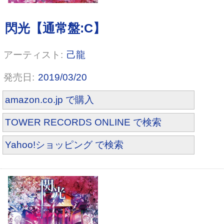
己龍
MAD QUALIA(初回限定盤A)
2019/03/20
amazon.co.jp で購入
TOWER RECORDS ONLINE で検索
Yahoo!ショッピング で検索