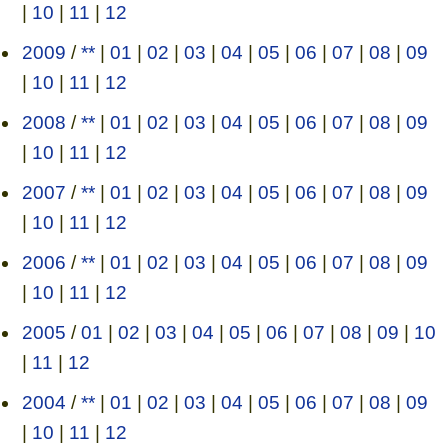
|
10
|
11
|
12
2009
/
**
|
01
|
02
|
03
|
04
|
05
|
06
|
07
|
08
|
09
|
10
|
11
|
12
2008
/
**
|
01
|
02
|
03
|
04
|
05
|
06
|
07
|
08
|
09
|
10
|
11
|
12
2007
/
**
|
01
|
02
|
03
|
04
|
05
|
06
|
07
|
08
|
09
|
10
|
11
|
12
2006
/
**
|
01
|
02
|
03
|
04
|
05
|
06
|
07
|
08
|
09
|
10
|
11
|
12
2005
/
01
|
02
|
03
|
04
|
05
|
06
|
07
|
08
|
09
|
10
|
11
|
12
2004
/
**
|
01
|
02
|
03
|
04
|
05
|
06
|
07
|
08
|
09
|
10
|
11
|
12