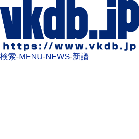
検索
-
MENU
-
NEWS
-
新譜