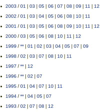
2003
/
01
|
03
|
05
|
06
|
07
|
08
|
09
|
11
|
12
2002
/
01
|
03
|
04
|
05
|
06
|
08
|
10
|
11
2001
/
01
|
03
|
05
|
06
|
08
|
09
|
10
|
11
|
12
2000
/
03
|
05
|
06
|
08
|
10
|
11
|
12
1999
/
**
|
01
|
02
|
03
|
04
|
05
|
07
|
09
1998
/
02
|
03
|
07
|
08
|
10
|
11
1997
/
**
|
12
1996
/
**
|
02
|
07
1995
/
01
|
04
|
07
|
10
|
11
1994
/
**
|
04
|
05
|
07
1993
/
02
|
07
|
08
|
12