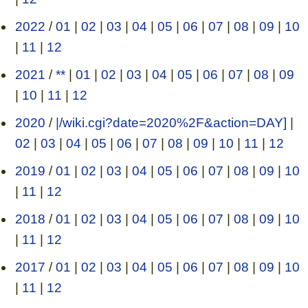
2022
/
01
|
02
|
03
|
04
|
05
|
06
|
07
|
08
|
09
|
10
|
11
|
12
2021
/
**
|
01
|
02
|
03
|
04
|
05
|
06
|
07
|
08
|
09
|
10
|
11
|
12
2020
/
|/wiki.cgi?date=2020%2F&action=DAY]
|
02
|
03
|
04
|
05
|
06
|
07
|
08
|
09
|
10
|
11
|
12
2019
/
01
|
02
|
03
|
04
|
05
|
06
|
07
|
08
|
09
|
10
|
11
|
12
2018
/
01
|
02
|
03
|
04
|
05
|
06
|
07
|
08
|
09
|
10
|
11
|
12
2017
/
01
|
02
|
03
|
04
|
05
|
06
|
07
|
08
|
09
|
10
|
11
|
12