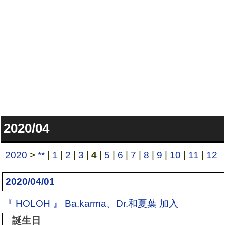
2020/04
2020
>
**
|
1
|
2
|
3
|
4
|
5
|
6
|
7
|
8
|
9
|
10
|
11
|
12
2020/04/01
『 HOLOH 』 Ba.karma、Dr.和夏葉 加入
誕生日