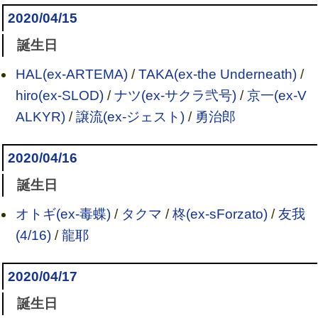
2020/04/15
誕生日
HAL(ex-ARTEMA)
/
TAKA(ex-the Underneath)
/
hiro(ex-SLOD)
/
ナツ(ex-サクラ弐号)
/
京一(ex-V
ALKYR)
/
譲流(ex-ジェスト)
/
勇治郎
2020/04/16
誕生日
オトギ(ex-毒蝶)
/
タクマ
/
柊(ex-sForzato)
/
友我
(4/16)
/
龍耶
2020/04/17
誕生日