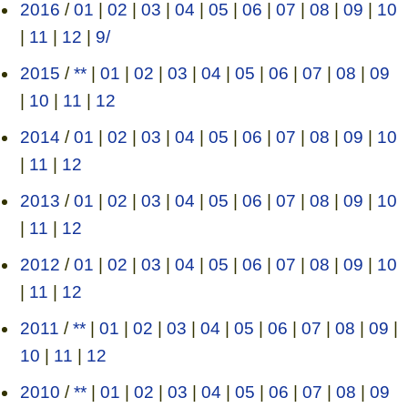
2016
/
01
|
02
|
03
|
04
|
05
|
06
|
07
|
08
|
09
|
10
|
11
|
12
|
9/
2015
/
**
|
01
|
02
|
03
|
04
|
05
|
06
|
07
|
08
|
09
|
10
|
11
|
12
2014
/
01
|
02
|
03
|
04
|
05
|
06
|
07
|
08
|
09
|
10
|
11
|
12
2013
/
01
|
02
|
03
|
04
|
05
|
06
|
07
|
08
|
09
|
10
|
11
|
12
2012
/
01
|
02
|
03
|
04
|
05
|
06
|
07
|
08
|
09
|
10
|
11
|
12
2011
/
**
|
01
|
02
|
03
|
04
|
05
|
06
|
07
|
08
|
09
|
10
|
11
|
12
2010
/
**
|
01
|
02
|
03
|
04
|
05
|
06
|
07
|
08
|
09