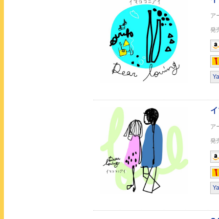
CAPSULE
Y
CAPSULE
Y
ピリオド