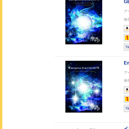
イマココニアイ 【A-
Y
イマココニアイ 【B-
Y
CAPSULE