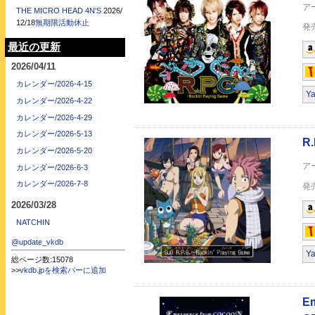
THE MICRO HEAD 4N'S
2026/
12/18
無期限活動休止
最近の更新
2026/04/11
カレンダー/2026-4-15
Emergence from COC
Y
GENESIS" [DVD]
カレンダー/2026-4-22
カレンダー/2026-4-29
カレンダー/2026-5-13
カレンダー/2026-5-20
カレンダー/2026-6-3
カレンダー/2026-7-8
2026/03/28
Emergence from C
NATCHIN
@update_vkdb
Y
総ページ数:15078
>>
vkdb.jpを検索バーに追加