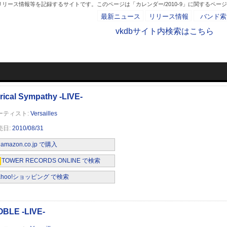
リース情報等を記録するサイトです。このページは「カレンダー/2010-9」に関するペー
最新ニュース
リリース情報
バンド索
vkdbサイト内検索はこちら
カレンダー/2010-
- AD -
IVE-
Versailles
2010/08/31
amazon.co.jp で購入
TOWER RECORDS ONLINE で検索
ahoo!ショッピング で検索