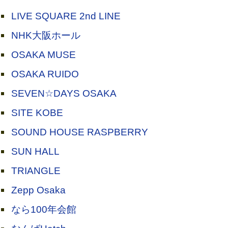
LIVE SQUARE 2nd LINE
NHK大阪ホール
OSAKA MUSE
OSAKA RUIDO
SEVEN☆DAYS OSAKA
SITE KOBE
SOUND HOUSE RASPBERRY
SUN HALL
TRIANGLE
Zepp Osaka
なら100年会館