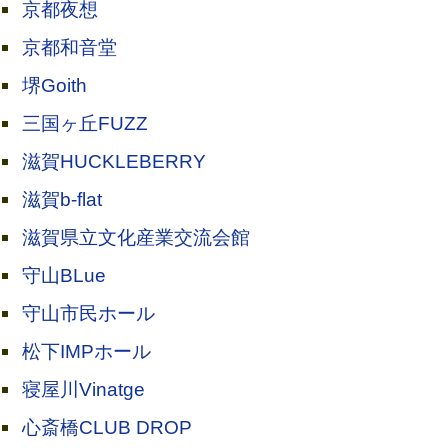
京都夜想
京都和音堂
堺Goith
三国ヶ丘FUZZ
滋賀HUCKLEBERRY
滋賀b-flat
滋賀県立文化産業交流会館
守山BLue
守山市民ホール
松下IMPホール
寝屋川Vinatge
心斎橋CLUB DROP