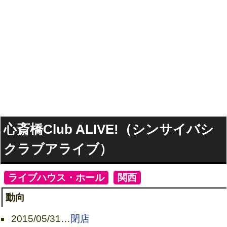
心斎橋Club ALIVE!（シンサイバシ
クラブアライブ）
[
ライブハウス・ホール
]
[
関西
]
動向
2015/05/31
…
閉店