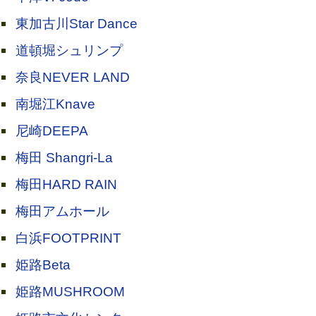
東加古川Star Dance
道頓堀シュリンプ
奈良NEVER LAND
南堀江Knave
尼崎DEEPA
梅田 Shangri-La
梅田HARD RAIN
梅田アムホール
白浜FOOTPRINT
姫路Beta
姫路MUSHROOM