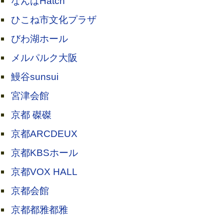
なんばHatch
ひこね市文化プラザ
びわ湖ホール
メルパルク大阪
鰻谷sunsui
宮津会館
京都 磔磔
京都ARCDEUX
京都KBSホール
京都VOX HALL
京都会館
京都都雅都雅