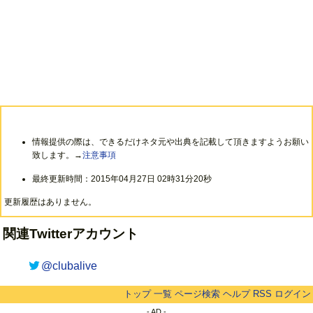
情報提供の際は、できるだけネタ元や出典を記載して頂きますようお願い
致します。→
注意事項
最終更新時間：2015年04月27日 02時31分20秒
更新履歴はありません。
関連Twitterアカウント
@clubalive
トップ
一覧
ページ検索
ヘルプ
RSS
ログイン
- AD -