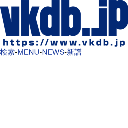
検索
-
MENU
-
NEWS
-
新譜