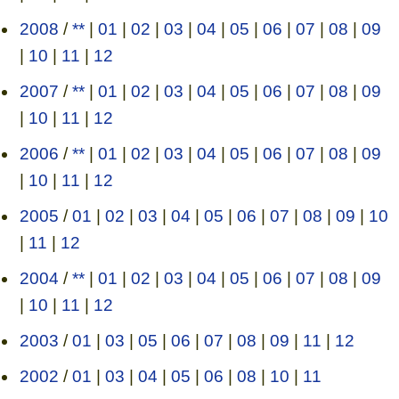
2008
/
**
|
01
|
02
|
03
|
04
|
05
|
06
|
07
|
08
|
09
|
10
|
11
|
12
2007
/
**
|
01
|
02
|
03
|
04
|
05
|
06
|
07
|
08
|
09
|
10
|
11
|
12
2006
/
**
|
01
|
02
|
03
|
04
|
05
|
06
|
07
|
08
|
09
|
10
|
11
|
12
2005
/
01
|
02
|
03
|
04
|
05
|
06
|
07
|
08
|
09
|
10
|
11
|
12
2004
/
**
|
01
|
02
|
03
|
04
|
05
|
06
|
07
|
08
|
09
|
10
|
11
|
12
2003
/
01
|
03
|
05
|
06
|
07
|
08
|
09
|
11
|
12
2002
/
01
|
03
|
04
|
05
|
06
|
08
|
10
|
11