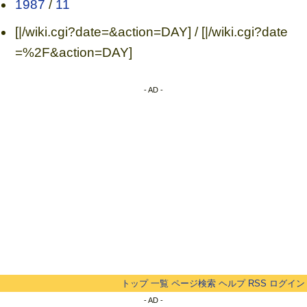
1987
/
11
[|/wiki.cgi?date=&action=DAY] / [|/wiki.cgi?date
=%2F&action=DAY]
- AD -
トップ
一覧
ページ検索
ヘルプ
RSS
ログイン
- AD -