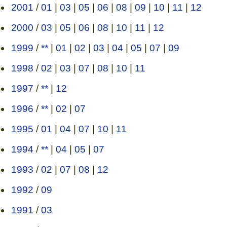
2001
/
01
|
03
|
05
|
06
|
08
|
09
|
10
|
11
|
12
2000
/
03
|
05
|
06
|
08
|
10
|
11
|
12
1999
/
**
|
01
|
02
|
03
|
04
|
05
|
07
|
09
1998
/
02
|
03
|
07
|
08
|
10
|
11
1997
/
**
|
12
1996
/
**
|
02
|
07
1995
/
01
|
04
|
07
|
10
|
11
1994
/
**
|
04
|
05
|
07
1993
/
02
|
07
|
08
|
12
1992
/
09
1991
/
03