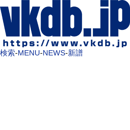
検索
-
MENU
-
NEWS
-
新譜