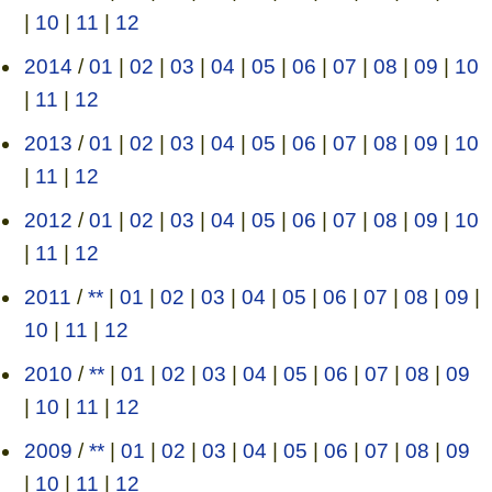
|
10
|
11
|
12
2014
/
01
|
02
|
03
|
04
|
05
|
06
|
07
|
08
|
09
|
10
|
11
|
12
2013
/
01
|
02
|
03
|
04
|
05
|
06
|
07
|
08
|
09
|
10
|
11
|
12
2012
/
01
|
02
|
03
|
04
|
05
|
06
|
07
|
08
|
09
|
10
|
11
|
12
2011
/
**
|
01
|
02
|
03
|
04
|
05
|
06
|
07
|
08
|
09
|
10
|
11
|
12
2010
/
**
|
01
|
02
|
03
|
04
|
05
|
06
|
07
|
08
|
09
|
10
|
11
|
12
2009
/
**
|
01
|
02
|
03
|
04
|
05
|
06
|
07
|
08
|
09
|
10
|
11
|
12