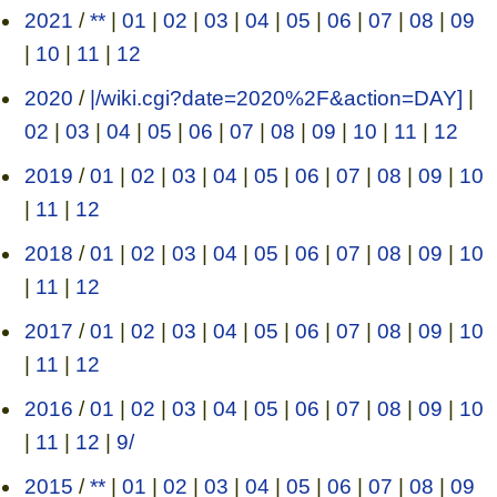
2021
/
**
|
01
|
02
|
03
|
04
|
05
|
06
|
07
|
08
|
09
|
10
|
11
|
12
2020
/
|/wiki.cgi?date=2020%2F&action=DAY]
|
02
|
03
|
04
|
05
|
06
|
07
|
08
|
09
|
10
|
11
|
12
2019
/
01
|
02
|
03
|
04
|
05
|
06
|
07
|
08
|
09
|
10
|
11
|
12
2018
/
01
|
02
|
03
|
04
|
05
|
06
|
07
|
08
|
09
|
10
|
11
|
12
2017
/
01
|
02
|
03
|
04
|
05
|
06
|
07
|
08
|
09
|
10
|
11
|
12
2016
/
01
|
02
|
03
|
04
|
05
|
06
|
07
|
08
|
09
|
10
|
11
|
12
|
9/
2015
/
**
|
01
|
02
|
03
|
04
|
05
|
06
|
07
|
08
|
09