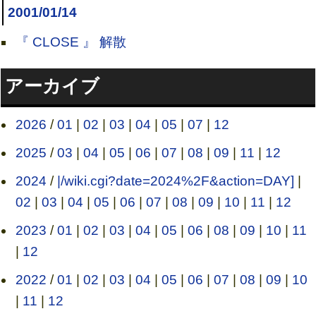
2001/01/14
『 CLOSE 』 解散
アーカイブ
2026
/
01
|
02
|
03
|
04
|
05
|
07
|
12
2025
/
03
|
04
|
05
|
06
|
07
|
08
|
09
|
11
|
12
2024
/
|/wiki.cgi?date=2024%2F&action=DAY]
|
02
|
03
|
04
|
05
|
06
|
07
|
08
|
09
|
10
|
11
|
12
2023
/
01
|
02
|
03
|
04
|
05
|
06
|
08
|
09
|
10
|
11
|
12
2022
/
01
|
02
|
03
|
04
|
05
|
06
|
07
|
08
|
09
|
10
|
11
|
12