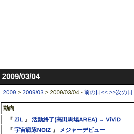
2009/03/04
2009
>
2009/03
> 2009/03/04 -
前の日<<
>>次の日
動向
『
ZiL
』
活動終了(高田馬場AREA) → ViViD
『
宇宙戦隊NOIZ
』
メジャーデビュー