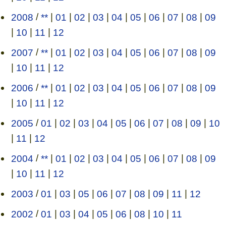
2008
/
**
|
01
|
02
|
03
|
04
|
05
|
06
|
07
|
08
|
09
|
10
|
11
|
12
2007
/
**
|
01
|
02
|
03
|
04
|
05
|
06
|
07
|
08
|
09
|
10
|
11
|
12
2006
/
**
|
01
|
02
|
03
|
04
|
05
|
06
|
07
|
08
|
09
|
10
|
11
|
12
2005
/
01
|
02
|
03
|
04
|
05
|
06
|
07
|
08
|
09
|
10
|
11
|
12
2004
/
**
|
01
|
02
|
03
|
04
|
05
|
06
|
07
|
08
|
09
|
10
|
11
|
12
2003
/
01
|
03
|
05
|
06
|
07
|
08
|
09
|
11
|
12
2002
/
01
|
03
|
04
|
05
|
06
|
08
|
10
|
11