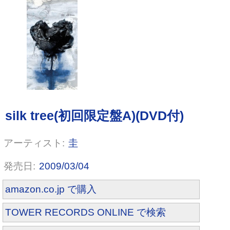
The End of Missing
圭
2009/03/04
amazon.co.jp で購入
TOWER RECORDS ONLINE で検索