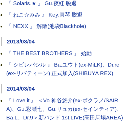
『 Solaris.★ 』 Gu.夜紅 脱退
『 ねこ☆みみ 』 Key.真琴 脱退
『 NEXX 』 解散(池袋Blackhole)
2013/03/04
『 THE BEST BROTHERS 』 始動
『 シビレバシル 』 Ba.ユウト(ex-MiLK)、Dr.rei
(ex-リバティーン) 正式加入(SHIBUYA REX)
2014/03/04
『 Love it 』 ＜Vo.神谷悠介(ex-ボクラノ/SAIR
A)、Gu.彩瀬七、Gu.リュカ(ex-セインティア)、
Ba.L、Dr.9＞新バンド 1st.LIVE(高田馬場AREA)