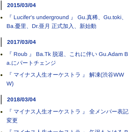
2015/03/04
『 Lucifer's underground 』 Gu.真稀、Gu.toki、
Ba.憂里、Dr.亜月 正式加入、新始動
2017/03/04
『 Roub 』 Ba.Tk 脱退、これに伴い Gu.Adam B
a.にパートチェンジ
『 マイナス人生オーケストラ 』 解凍(渋谷WW
W)
2018/03/04
『 マイナス人生オーケストラ 』 全メンバー表記
変更