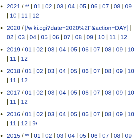
2021
/
**
|
01
|
02
|
03
|
04
|
05
|
06
|
07
|
08
|
09
|
10
|
11
|
12
2020
/
|/wiki.cgi?date=2020%2F&action=DAY]
|
02
|
03
|
04
|
05
|
06
|
07
|
08
|
09
|
10
|
11
|
12
2019
/
01
|
02
|
03
|
04
|
05
|
06
|
07
|
08
|
09
|
10
|
11
|
12
2018
/
01
|
02
|
03
|
04
|
05
|
06
|
07
|
08
|
09
|
10
|
11
|
12
2017
/
01
|
02
|
03
|
04
|
05
|
06
|
07
|
08
|
09
|
10
|
11
|
12
2016
/
01
|
02
|
03
|
04
|
05
|
06
|
07
|
08
|
09
|
10
|
11
|
12
|
9/
2015
/
**
|
01
|
02
|
03
|
04
|
05
|
06
|
07
|
08
|
09