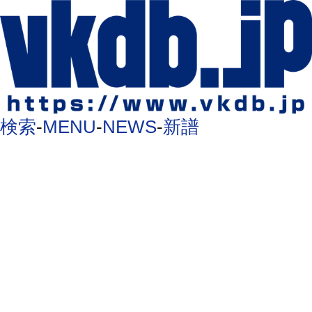
検索
-
MENU
-
NEWS
-
新譜