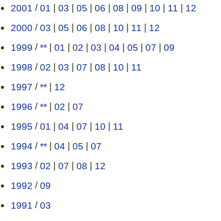
2001
/
01
|
03
|
05
|
06
|
08
|
09
|
10
|
11
|
12
2000
/
03
|
05
|
06
|
08
|
10
|
11
|
12
1999
/
**
|
01
|
02
|
03
|
04
|
05
|
07
|
09
1998
/
02
|
03
|
07
|
08
|
10
|
11
1997
/
**
|
12
1996
/
**
|
02
|
07
1995
/
01
|
04
|
07
|
10
|
11
1994
/
**
|
04
|
05
|
07
1993
/
02
|
07
|
08
|
12
1992
/
09
1991
/
03