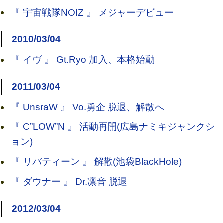
『 宇宙戦隊NOIZ 』 メジャーデビュー
2010/03/04
『 イヴ 』 Gt.Ryo 加入、本格始動
2011/03/04
『 UnsraW 』 Vo.勇企 脱退、解散へ
『 C”LOW”N 』 活動再開(広島ナミキジャンクシ
ョン)
『 リバティーン 』 解散(池袋BlackHole)
『 ダウナー 』 Dr.凛音 脱退
2012/03/04