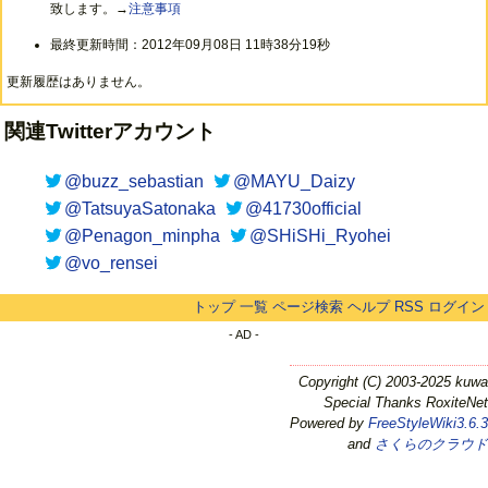
致します。→
注意事項
最終更新時間：2012年09月08日 11時38分19秒
更新履歴はありません。
関連Twitterアカウント
@buzz_sebastian
@MAYU_Daizy
@TatsuyaSatonaka
@41730official
@Penagon_minpha
@SHiSHi_Ryohei
@vo_rensei
トップ
一覧
ページ検索
ヘルプ
RSS
ログイン
- AD -
Copyright (C) 2003-2025 kuwa
Special Thanks RoxiteNet
Powered by
FreeStyleWiki3.6.3
and
さくらのクラウド