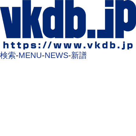
検索
-
MENU
-
NEWS
-
新譜