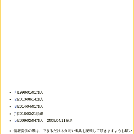
[
1
]1998/01/01加入
[
2
]2013/08/14加入
[
3
]2014/04/01加入
[
4
]2018/03/21脱退
[
5
]2009/02/04加入、2009/04/11脱退
情報提供の際は、できるだけネタ元や出典を記載して頂きますようお願い