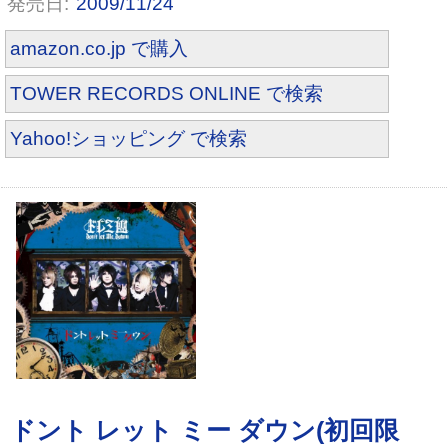
2009/11/24
amazon.co.jp で購入
TOWER RECORDS ONLINE で検索
Yahoo!ショッピング で検索
ドント レット ミー ダウン