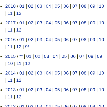
2018
/
01
|
02
|
03
|
04
|
05
|
06
|
07
|
08
|
09
|
10
|
11
|
12
2017
/
01
|
02
|
03
|
04
|
05
|
06
|
07
|
08
|
09
|
10
|
11
|
12
2016
/
01
|
02
|
03
|
04
|
05
|
06
|
07
|
08
|
09
|
10
|
11
|
12
|
9/
2015
/
**
|
01
|
02
|
03
|
04
|
05
|
06
|
07
|
08
|
09
|
10
|
11
|
12
2014
/
01
|
02
|
03
|
04
|
05
|
06
|
07
|
08
|
09
|
10
|
11
|
12
2013
/
01
|
02
|
03
|
04
|
05
|
06
|
07
|
08
|
09
|
10
|
11
|
12
2012
/
01
|
02
|
03
|
04
|
05
|
06
|
07
|
08
|
09
|
10