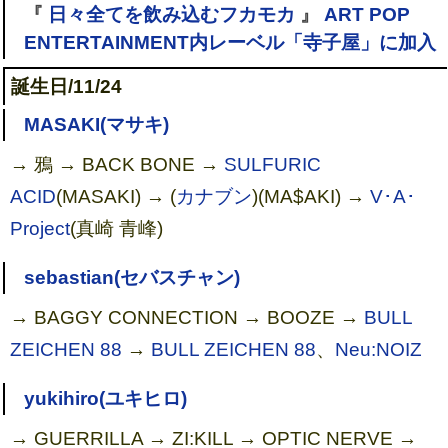
『
日々全てを飲み込むフカモカ
』
ART POP
ENTERTAINMENT内レーベル「寺子屋」に加入
誕生日/11/24
MASAKI(マサキ)
→ 鴉 → BACK BONE →
SULFURIC
ACID
(MASAKI) → (
カナブン
)(MA$AKI) →
V･A･
Project
(真崎 青峰)
sebastian(セバスチャン)
→ BAGGY CONNECTION → BOOZE →
BULL
ZEICHEN 88
→
BULL ZEICHEN 88
、
Neu:NOIZ
yukihiro(ユキヒロ)
→ GUERRILLA → ZI:KILL → OPTIC NERVE →