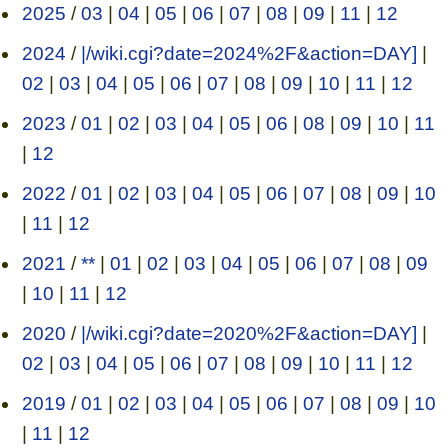
2025
/
03
|
04
|
05
|
06
|
07
|
08
|
09
|
11
|
12
2024
/
|/wiki.cgi?date=2024%2F&action=DAY]
|
02
|
03
|
04
|
05
|
06
|
07
|
08
|
09
|
10
|
11
|
12
2023
/
01
|
02
|
03
|
04
|
05
|
06
|
08
|
09
|
10
|
11
|
12
2022
/
01
|
02
|
03
|
04
|
05
|
06
|
07
|
08
|
09
|
10
|
11
|
12
2021
/
**
|
01
|
02
|
03
|
04
|
05
|
06
|
07
|
08
|
09
|
10
|
11
|
12
2020
/
|/wiki.cgi?date=2020%2F&action=DAY]
|
02
|
03
|
04
|
05
|
06
|
07
|
08
|
09
|
10
|
11
|
12
2019
/
01
|
02
|
03
|
04
|
05
|
06
|
07
|
08
|
09
|
10
|
11
|
12