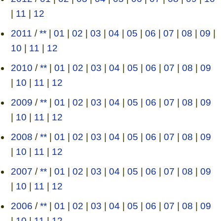
|
11
|
12
2011
/
**
|
01
|
02
|
03
|
04
|
05
|
06
|
07
|
08
|
09
|
10
|
11
|
12
2010
/
**
|
01
|
02
|
03
|
04
|
05
|
06
|
07
|
08
|
09
|
10
|
11
|
12
2009
/
**
|
01
|
02
|
03
|
04
|
05
|
06
|
07
|
08
|
09
|
10
|
11
|
12
2008
/
**
|
01
|
02
|
03
|
04
|
05
|
06
|
07
|
08
|
09
|
10
|
11
|
12
2007
/
**
|
01
|
02
|
03
|
04
|
05
|
06
|
07
|
08
|
09
|
10
|
11
|
12
2006
/
**
|
01
|
02
|
03
|
04
|
05
|
06
|
07
|
08
|
09
|
10
|
11
|
12