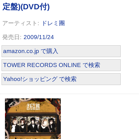
ドレミ團
Haunted Jealousy [TYPE A]
2009/11/24
amazon.co.jp で購入
TOWER RECORDS ONLINE で検索
Yahoo!ショッピング で検索