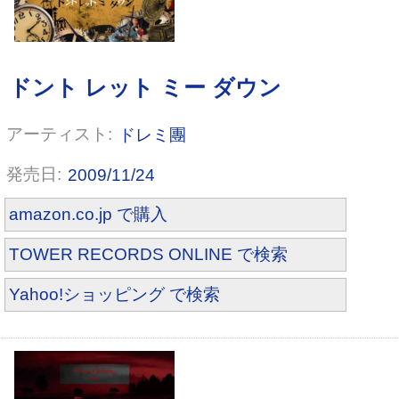
Haunted Jealousy [TYPE B]
ドレミ團
2009/11/24
amazon.co.jp で購入
TOWER RECORDS ONLINE で検索
Yahoo!ショッピング で検索