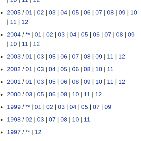
2005
/
01
|
02
|
03
|
04
|
05
|
06
|
07
|
08
|
09
|
10
|
11
|
12
2004
/
**
|
01
|
02
|
03
|
04
|
05
|
06
|
07
|
08
|
09
|
10
|
11
|
12
2003
/
01
|
03
|
05
|
06
|
07
|
08
|
09
|
11
|
12
2002
/
01
|
03
|
04
|
05
|
06
|
08
|
10
|
11
2001
/
01
|
03
|
05
|
06
|
08
|
09
|
10
|
11
|
12
2000
/
03
|
05
|
06
|
08
|
10
|
11
|
12
1999
/
**
|
01
|
02
|
03
|
04
|
05
|
07
|
09
1998
/
02
|
03
|
07
|
08
|
10
|
11
1997
/
**
|
12