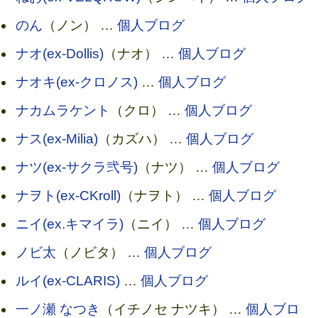
のん
（ノン） …
個人ブログ
ナオ(ex-Dollis)
（ナオ） …
個人ブログ
ナオキ(ex-クロノス)
…
個人ブログ
ナカムラケント
（クロ） …
個人ブログ
ナス(ex-Milia)
（カズハ） …
個人ブログ
ナツ(ex-サクラ弐号)
（ナツ） …
個人ブログ
ナヲト(ex-CKroll)
（ナヲト） …
個人ブログ
ニイ(ex.キマイラ)
（ニイ） …
個人ブログ
ノビ太
（ノビタ） …
個人ブログ
ルイ(ex-CLARIS)
…
個人ブログ
一ノ瀬 なつき
（イチノセ ナツキ） …
個人ブロ