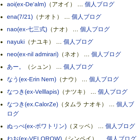
aoi(ex-De'alm)
（アオイ） …
個人ブログ
ena(7/21)
（ナオト） …
個人ブログ
nao(ex-七三式)
（ナオ） …
個人ブログ
nayuki
（ナユキ） …
個人ブログ
neo(ex-nil admirari)
（ネオ） …
個人ブログ
あー。
（シュン） …
個人ブログ
なう(ex-Erin Nern)
（ナウ） …
個人ブログ
なつき(ex-Velllapis)
（ナツキ） …
個人ブログ
なつき(ex.CalorZe)
（タムラ ナオキ） …
個人ブ
ログ
ぬっぺ(ex-ポワトリン)
（ヌッペ） …
個人ブログ
ねお(ex-VELQROW)
（シンペイ） …
個人ブログ