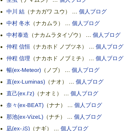
中川 結
（ナカガワ ユウ） …
個人ブログ
中村 冬水
（ナカムラ） …
個人ブログ
中村泰造
（ナカムラタイゾウ） …
個人ブログ
仲程 信恒
（ナカホド ノブツネ） …
個人ブログ
仲程 信理
（ナカホド ノブミチ） …
個人ブログ
暢(ex-Meteor)
（ノブ） …
個人ブログ
直(ex-Luminas)
（ナオ） …
個人ブログ
直己(ex.I'z)
（ナオミ） …
個人ブログ
奈々(ex-BEAT)
（ナナ） …
個人ブログ
那池(ex-VizeL)
（ナチ） …
個人ブログ
凪(ex-.iS)
（ナギ） …
個人ブログ