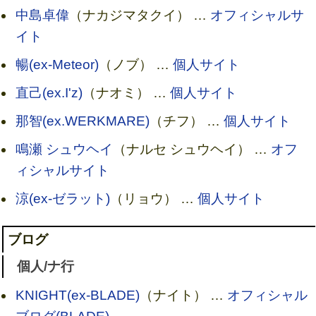
中島卓偉
（ナカジマタクイ） …
オフィシャルサ
イト
暢(ex-Meteor)
（ノブ） …
個人サイト
直己(ex.I'z)
（ナオミ） …
個人サイト
那智(ex.WERKMARE)
（チフ） …
個人サイト
鳴瀬 シュウヘイ
（ナルセ シュウヘイ） …
オフ
ィシャルサイト
涼(ex-ゼラット)
（リョウ） …
個人サイト
ブログ
個人/ナ行
KNIGHT(ex-BLADE)
（ナイト） …
オフィシャル