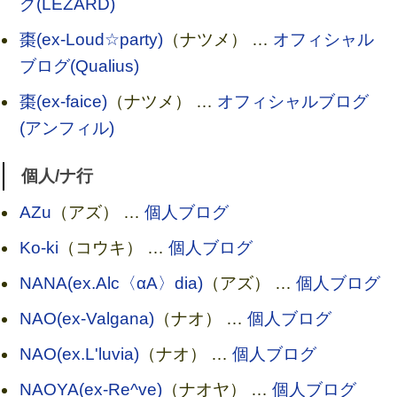
グ(LEZARD)
棗(ex-Loud☆party)
（ナツメ） …
オフィシャル
ブログ(Qualius)
棗(ex-faice)
（ナツメ） …
オフィシャルブログ
(アンフィル)
個人/ナ行
AZu
（アズ） …
個人ブログ
Ko-ki
（コウキ） …
個人ブログ
NANA(ex.Alc〈αA〉dia)
（アズ） …
個人ブログ
NAO(ex-Valgana)
（ナオ） …
個人ブログ
NAO(ex.L'luvia)
（ナオ） …
個人ブログ
NAOYA(ex-Re^ve)
（ナオヤ） …
個人ブログ