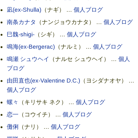
凪(ex-Shulla)
（ナギ） …
個人ブログ
南条カナタ
（ナンジョウカナタ） …
個人ブログ
巳魏-shigi-
（シギ） …
個人ブログ
鳴海(ex-Bergerac)
（ナルミ） …
個人ブログ
鳴瀬 シュウヘイ
（ナルセ シュウヘイ） …
個人
ブログ
由田直也(ex-Valentine D.C.)
（ヨシダナオヤ） …
個人ブログ
螺々
（キリサキ ネク） …
個人ブログ
恋一
（コウイチ） …
個人ブログ
儺俐
（ナリ） …
個人ブログ