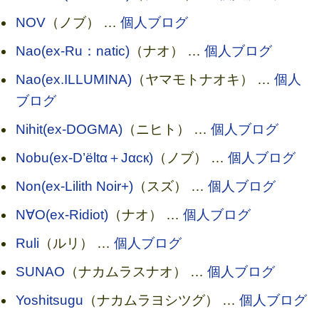
NOV
（ノブ） …
個人ブログ
Nao(ex-Ru：natic)
（ナオ） …
個人ブログ
Nao(ex.ILLUMINA)
（ヤマモトナオキ） …
個人
ブログ
Nihit(ex-DOGMA)
（ニヒト） …
個人ブログ
Nobu(ex-D’ёltα＋Jαск)
（ノブ） …
個人ブログ
Non(ex-Lilith Noir+)
（スズ） …
個人ブログ
N∀O(ex-Ridiot)
（ナオ） …
個人ブログ
Ruli
（ルリ） …
個人ブログ
SUNAO
（ナカムラスナオ） …
個人ブログ
Yoshitsugu
（ナカムラヨシツグ） …
個人ブログ