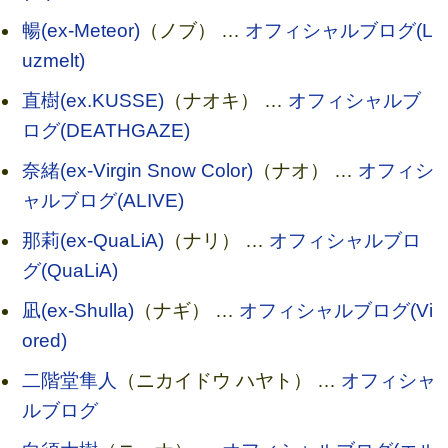
暢(ex-Meteor)
（ノブ） …
オフィシャルブログ(L
uzmelt)
直樹(ex.KUSSE)
（ナオキ） …
オフィシャルブ
ログ(DEATHGAZE)
奈緒(ex-Virgin Snow Color)
（ナオ） …
オフィシ
ャルブログ(ALIVE)
那莉(ex-QuaLiA)
（ナリ） …
オフィシャルブロ
グ(QuaLiA)
凪(ex-Shulla)
（ナギ） …
オフィシャルブログ(Vi
ored)
二階堂隼人
（ニカイドウ ハヤト） …
オフィシャ
ルブログ