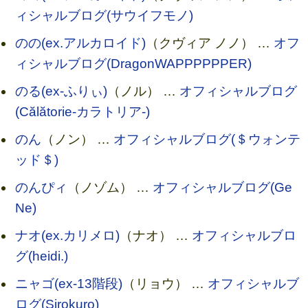
ィシャルブログ(サウイフモノ)
のの(ex.アルカロイド)
（クヴィア ノノ） …
オフ
ィシャルブログ(DragonWAPPPPPPER)
のる(ex-ふりぃ)
（ノル） …
オフィシャルブログ
(Călătorie-カラトリア-)
のん
（ノン） …
オフィシャルブログ(＄ウォンテ
ッド＄)
のんぴィ
（ノゾム） …
オフィシャルブログ(Ge
Ne)
ナオ(ex.カリメロ)
（ナオ） …
オフィシャルブロ
グ(heidi.)
ニャゴ(ex-13階段)
（リョウ） …
オフィシャルブ
ログ(Sirokuro)