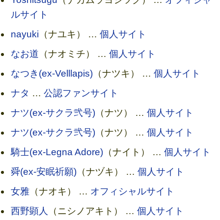
ルサイト
nayuki
（ナユキ） …
個人サイト
なお道
（ナオミチ） …
個人サイト
なつき(ex-Velllapis)
（ナツキ） …
個人サイト
ナタ
…
公認ファンサイト
ナツ(ex-サクラ弐号)
（ナツ） …
個人サイト
ナツ(ex-サクラ弐号)
（ナツ） …
個人サイト
騎士(ex-Legna Adore)
（ナイト） …
個人サイト
舜(ex-安眠祈願)
（ナヅキ） …
個人サイト
女雅
（ナオキ） …
オフィシャルサイト
西野顕人
（ニシノアキト） …
個人サイト