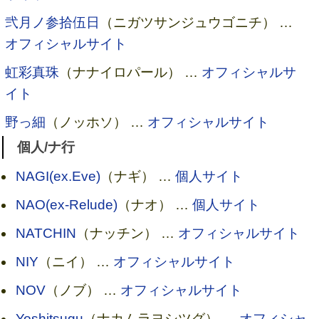
弐月ノ参拾伍日
（ニガツサンジュウゴニチ） …
オフィシャルサイト
虹彩真珠
（ナナイロパール） …
オフィシャルサ
イト
野っ細
（ノッホソ） …
オフィシャルサイト
個人/ナ行
NAGI(ex.Eve)
（ナギ） …
個人サイト
NAO(ex-Relude)
（ナオ） …
個人サイト
NATCHIN
（ナッチン） …
オフィシャルサイト
NIY
（ニイ） …
オフィシャルサイト
NOV
（ノブ） …
オフィシャルサイト
Yoshitsugu
（ナカムラヨシツグ） …
オフィシャ