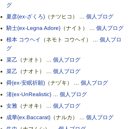
グ
夏彦(ex-ざくろ)
（ナツヒコ） …
個人ブログ
騎士(ex-Legna Adore)
（ナイト） …
個人ブログ
根本 コウヘイ
（ネモト コウヘイ） …
個人ブロ
グ
菜乙
（ナオト） …
個人ブログ
菜乙
（ナオト） …
個人ブログ
舜(ex-安眠祈願)
（ナヅキ） …
個人ブログ
渚(ex-UnRealistic)
…
個人ブログ
女雅
（ナオキ） …
個人ブログ
成華(ex.Baccarat)
（ナルカ） …
個人ブログ
生虫
（ナマムシ） …
個人ブログ